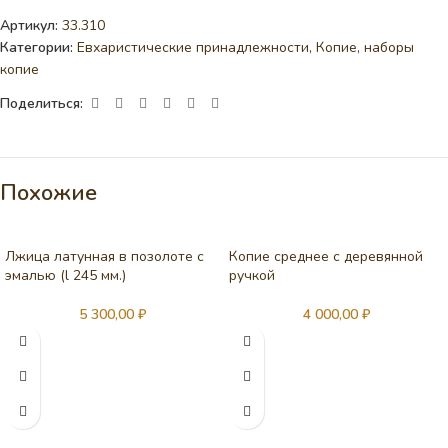
Артикул:
33.310
Категории:
Евхаристические принадлежности
,
Копие, наборы
копие
Поделиться:
Похожие
Лжица латунная в позолоте с
Копие среднее с деревянной
эмалью (l 245 мм.)
ручкой
5 300,00
₽
4 000,00
₽