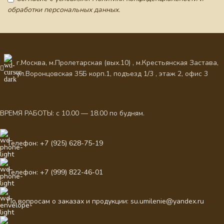
обработки персональных данных.
г.Москва, м.Пролетарская (вых.10) , м.Крестьянская Застава,
ул.Воронцовская 35Б корп.1, подъезд 1/3 , этаж 2, офис 3
ВРЕМЯ РАБОТЫ: с 10.00 — 18.00 по будням.
Телефон: +7 (925) 628-75-19
Телефон: +7 (999) 822-46-01
По вопросам о заказах и продукции: su.umilenie@yandex.ru