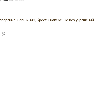
аперсные, цепи к ним
,
Кресты наперсные без украшений