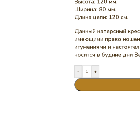
Высота: 120 мм.
Ширина: 80 мм.
Длина цепи: 120 см.
Данный наперсный крес
имеющими право ношени
игумениями и настояте
носится в будние дни В
-
+