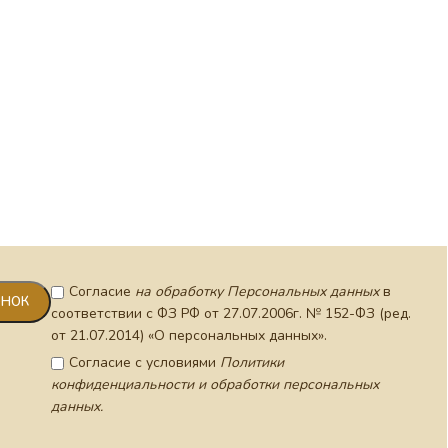
Крест 
позолот
Согласие
на обработку Персональных данных
в
соответствии с ФЗ РФ от 27.07.2006г. № 152-ФЗ (ред.
от 21.07.2014) «О персональных данных».
Согласие с условиями
Политики
конфиденциальности и обработки персональных
данных.