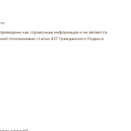
ото
, приведены как справочная информация и не являются
емой положениями статьи 437 Гражданского Кодекса
писок желаний