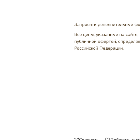
Запросить дополнительные ф
Все цены, указанные на сайте
публичной офертой, определя
Российской Федерации.
Сравнить
Добавить в с