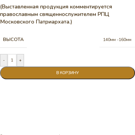
(Выставленная продукция комментируется
православным священнослужителем РПЦ
Московского Патриархата.)
ВЫСОТА
140мм -160мм
-
+
В КОРЗИНУ