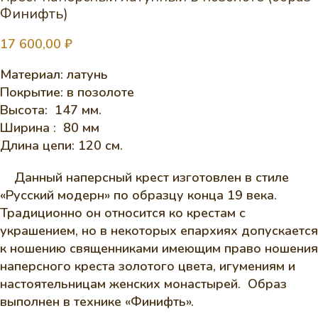
Финифть)
17 600,00
₽
Материал: латунь
Покрытие: в позолоте
Высота: 147 мм.
Ширина : 80 мм
Длина цепи: 120 см.
Данный наперсный крест изготовлен в стиле
«Русский модерн» по образцу конца 19 века.
Традиционно он относится ко крестам с
украшением, но в некоторых епархиях допускается
к ношению священниками имеющим право ношения
наперсного креста золотого цвета, игумениям и
настоятельницам женских монастырей. Образ
выполнен в технике «Финифть».