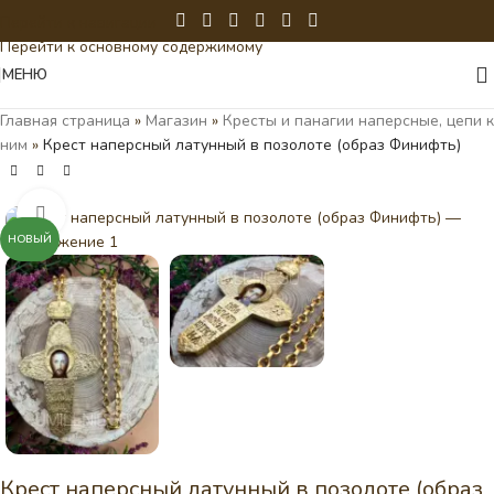
Перейти к навигации
Перейти к основному содержимому
МЕНЮ
Главная страница
»
Магазин
»
Кресты и панагии наперсные, цепи к
ним
»
Крест наперсный латунный в позолоте (образ Финифть)
Нажмите, чтобы увеличить
НОВЫЙ
Крест наперсный латунный в позолоте (образ