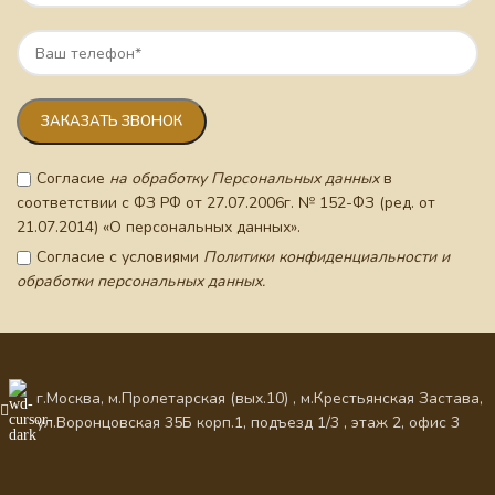
Согласие
на обработку Персональных данных
в
соответствии с ФЗ РФ от 27.07.2006г. № 152-ФЗ (ред. от
21.07.2014) «О персональных данных».
Согласие с условиями
Политики конфиденциальности и
обработки персональных данных.
г.Москва, м.Пролетарская (вых.10) , м.Крестьянская Застава,
ул.Воронцовская 35Б корп.1, подъезд 1/3 , этаж 2, офис 3