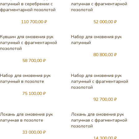
латунный в серебрении с
латунная с фрагментарной
фрагментарной позолотой
позолотой
110 700,00
₽
52 000,00
₽
Кувшин для омовения рук
Набор для омовения рук
латунный с фрагментарной
латунный
позолотой
80 800,00
₽
58 700,00
₽
Набор для омовения рук
Набор для омовения рук
латунный в позолоте
латунный с фрагментарной
позолотой
75 100,00
₽
92 700,00
₽
Лохань для омовения рук
Лохань для омовения рук
латунная в позолоте
латунная с фрагментарной
позолотой
33 000,00
₽
14 300,00
₽