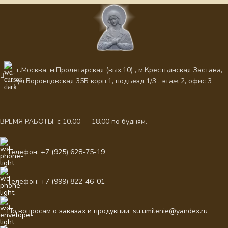
г.Москва, м.Пролетарская (вых.10) , м.Крестьянская Застава,
ул.Воронцовская 35Б корп.1, подъезд 1/3 , этаж 2, офис 3
ВРЕМЯ РАБОТЫ: с 10.00 — 18.00 по будням.
Телефон: +7 (925) 628-75-19
Телефон: +7 (999) 822-46-01
По вопросам о заказах и продукции: su.umilenie@yandex.ru