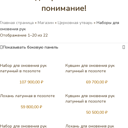
понимание!
Главная страница
»
Магазин
»
Церковная утварь
»
Наборы для
омовения рук
Отображение 1–20 из 22
Показывать боковую панель
Набор для омовения рук
Кувшин для омовения рук
латунный в позолоте
латунный в позолоте
107 900,00
₽
69 700,00
₽
Лохань латунная в позолоте
Кувшин для омовения рук
латунный в позолоте
59 800,00
₽
50 500,00
₽
Набор для омовения рук
Лохань для омовения рук