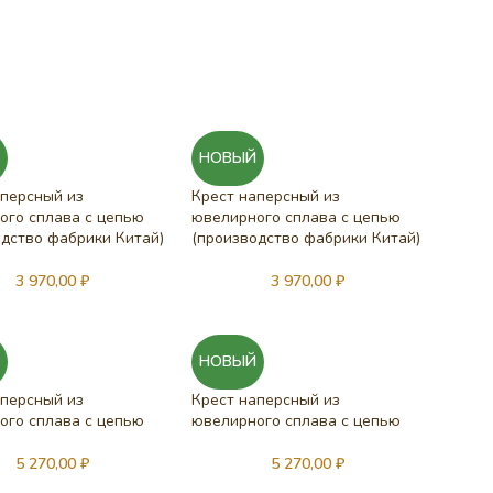
)
Й
НОВЫЙ
аперсный из
Крест наперсный из
ого сплава с цепью
ювелирного сплава с цепью
одство фабрики Китай)
(производство фабрики Китай)
3 970,00
₽
3 970,00
₽
Й
НОВЫЙ
аперсный из
Крест наперсный из
ого сплава с цепью
ювелирного сплава с цепью
5 270,00
₽
5 270,00
₽