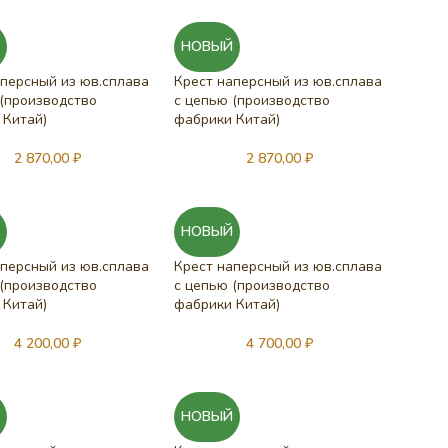
Й
НОВЫЙ
аперсный из юв.сплава
Крест наперсный из юв.сплава
 (производство
с цепью (производство
 Китай)
фабрики Китай)
2 870,00
₽
2 870,00
₽
Й
НОВЫЙ
аперсный из юв.сплава
Крест наперсный из юв.сплава
 (производство
с цепью (производство
 Китай)
фабрики Китай)
4 200,00
₽
4 700,00
₽
Й
НОВЫЙ