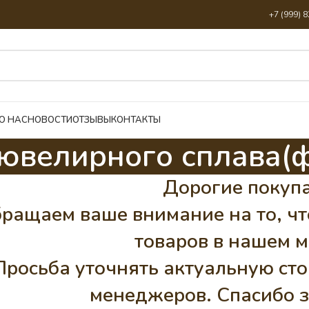
+7 (999) 
О НАС
НОВОСТИ
ОТЗЫВЫ
КОНТАКТЫ
ювелирного сплава(
Дорогие покупа
ращаем ваше внимание на то, чт
товаров в нашем м
Просьба уточнять актуальную сто
менеджеров. Спасибо з