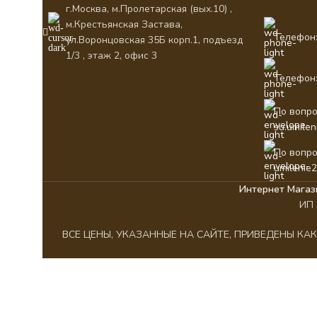
г.Москва, м.Пролетарская (вых.10) ,
м.Крестьянская Застава,
Телефон:
ул.Воронцовская 35Б корп.1, подъезд
1/3 , этаж 2, офис 3
Телефон:
По вопро
su.umile
По вопро
umilenie
Интернет Магаз
ИП 
ВСЕ ЦЕНЫ, УКАЗАННЫЕ НА САЙТЕ, ПРИВЕДЕНЫ К