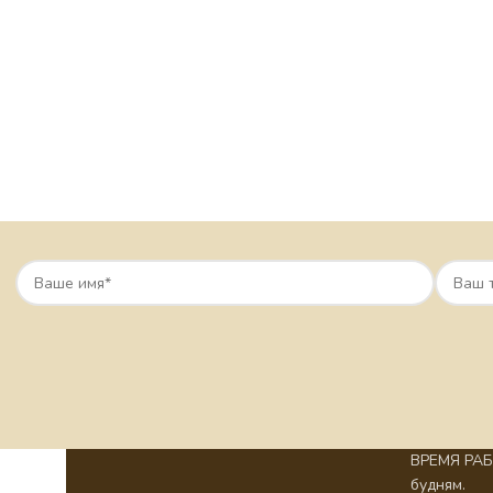
ВРЕМЯ РАБО
будням.