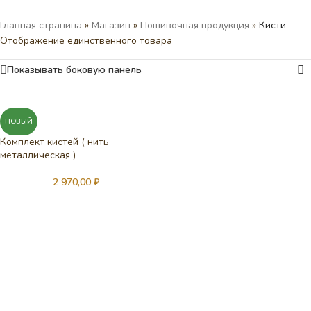
Главная страница
»
Магазин
»
Пошивочная продукция
»
Кисти
Отображение единственного товара
Показывать боковую панель
НОВЫЙ
Комплект кистей ( нить
металлическая )
2 970,00
₽