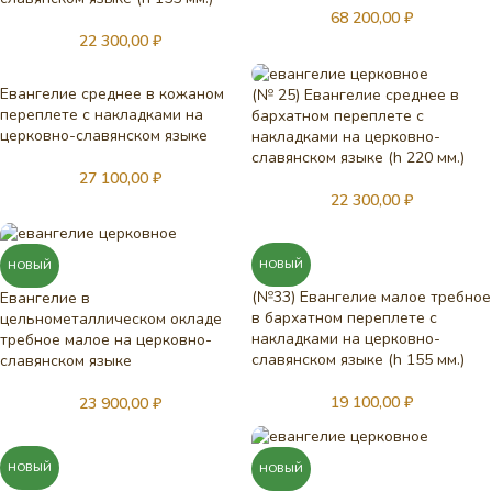
68 200,00
₽
22 300,00
₽
Евангелие среднее в кожаном
(№ 25) Евангелие среднее в
переплете с накладками на
бархатном переплете с
церковно-славянском языке
накладками на церковно-
славянском языке (h 220 мм.)
27 100,00
₽
22 300,00
₽
НОВЫЙ
НОВЫЙ
(№33) Евангелие малое требное
Евангелие в
в бархатном переплете с
цельнометаллическом окладе
накладками на церковно-
требное малое на церковно-
славянском языке (h 155 мм.)
славянском языке
19 100,00
₽
23 900,00
₽
НОВЫЙ
НОВЫЙ