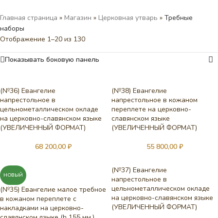
Главная страница
»
Магазин
»
Церковная утварь
»
Требные
наборы
Отображение 1–20 из 130
Показывать боковую панель
(№36) Евангелие
(№38) Евангелие
напрестольное в
напрестольное в кожаном
цельнометаллическом окладе
переплете на церковно-
на церковно-славянском языке
славянском языке
(УВЕЛИЧЕННЫЙ ФОРМАТ)
(УВЕЛИЧЕННЫЙ ФОРМАТ)
68 200,00
₽
55 800,00
₽
(№37) Евангелие
НОВЫЙ
напрестольное в
цельнометаллическом окладе
(№35) Евангелие малое требное
на церковно-славянском языке
в кожаном переплете с
(УВЕЛИЧЕННЫЙ ФОРМАТ)
накладками на церковно-
славянском языке (h 155 мм.)