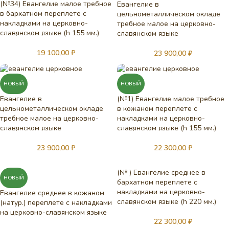
(№34) Евангелие малое требное
Евангелие в
в бархатном переплете с
цельнометаллическом окладе
накладками на церковно-
требное малое на церковно-
славянском языке (h 155 мм.)
славянском языке
19 100,00
₽
23 900,00
₽
НОВЫЙ
НОВЫЙ
Евангелие в
(№1) Евангелие малое требное
цельнометаллическом окладе
в кожаном переплете с
требное малое на церковно-
накладками на церковно-
славянском языке
славянском языке (h 155 мм.)
23 900,00
₽
22 300,00
₽
(№ ) Евангелие среднее в
НОВЫЙ
бархатном переплете с
накладками на церковно-
Евангелие среднее в кожаном
славянском языке (h 220 мм.)
(натур.) переплете с накладками
на церковно-славянском языке
22 300,00
₽