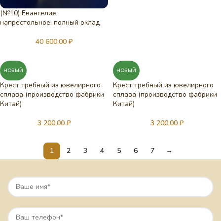
(№10) Евангелие
напрестольное, полный оклад
40 600,00
₽
НОВЫЙ
НОВЫЙ
Крест требный из ювелирного
Крест требный из ювелирного
сплава (производство фабрики
сплава (производство фабрики
Китай)
Китай)
3 200,00
₽
3 200,00
₽
1
2
3
4
5
6
7
→