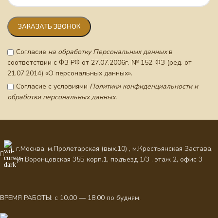
Согласие
на обработку Персональных данных
в
соответствии с ФЗ РФ от 27.07.2006г. № 152-ФЗ (ред. от
21.07.2014) «О персональных данных».
Согласие с условиями
Политики конфиденциальности и
обработки персональных данных.
г.Москва, м.Пролетарская (вых.10) , м.Крестьянская Застава,
ул.Воронцовская 35Б корп.1, подъезд 1/3 , этаж 2, офис 3
ВРЕМЯ РАБОТЫ: с 10.00 — 18.00 по будням.