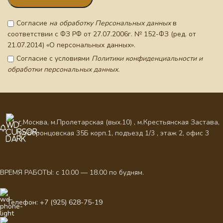
Согласие
на обработку Персональных данных
в
соответствии с ФЗ РФ от 27.07.2006г. № 152-ФЗ (ред. от
21.07.2014) «О персональных данных».
Согласие с условиями
Политики конфиденциальности и
обработки персональных данных.
г.Москва, м.Пролетарская (вых.10) , м.Крестьянская Застава,
ул.Воронцовская 35Б корп.1, подъезд 1/3 , этаж 2, офис 3
ВРЕМЯ РАБОТЫ: с 10.00 — 18.00 по будням.
Телефон: +7 (925) 628-75-19