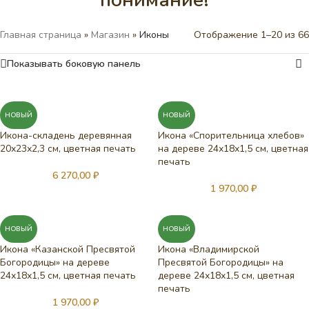
понимание!
Главная страница
»
Магазин
»
Иконы
Отображение 1–20 из 66
Показывать боковую панель
НОВЫЙ
НОВЫЙ
Икона-складень деревянная
Икона «Спорительница хлебов»
20х23х2,3 см, цветная печать
на дереве 24х18х1,5 см, цветная
печать
6 270,00
₽
1 970,00
₽
НОВЫЙ
НОВЫЙ
Икона «Казанской Пресвятой
Икона «Владимирской
Богородицы» на дереве
Пресвятой Богородицы» на
24х18х1,5 см, цветная печать
дереве 24х18х1,5 см, цветная
печать
1 970,00
₽