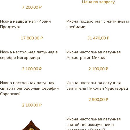
Цена по запросу
7 200,00
₽
Икона надвратная «Иоанн
Икона подарочная с житийными
Предтеча»
клеймами
17 800,00
₽
31 470,00
₽
Икона настольная латунная в
Икона настольная латунная
серебре Богородица
Архистратиг Михаил
2 100,00
₽
2 100,00
₽
Икона настольная латунная
Икона настольная латунная
святой преподобный Серафим
святитель Николай Чудотворец
Саровский
2 900,00
₽
2 100,00
₽
Икона настольная латунная
святой великомученик и