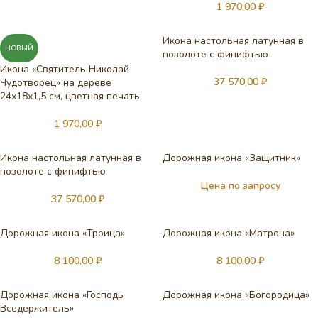
1 970,00
₽
Икона настольная латунная в
НОВЫЙ
позолоте с финифтью
Икона «Святитель Николай
37 570,00
₽
Чудотворец» на дереве
24х18х1,5 см, цветная печать
1 970,00
₽
Икона настольная латунная в
Дорожная икона «Защитник»
позолоте с финифтью
Цена по запросу
37 570,00
₽
Дорожная икона «Троица»
Дорожная икона «Матрона»
8 100,00
₽
8 100,00
₽
Дорожная икона «Господь
Дорожная икона «Богородица»
Вседержитель»