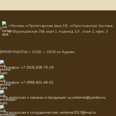
г.Москва, м.Пролетарская (вых.10) , м.Крестьянская Застава,
ул.Воронцовская 35Б корп.1, подъезд 1/3 , этаж 2, офис 3
ВРЕМЯ РАБОТЫ: с 10.00 — 18.00 по будням.
Телефон: +7 (925) 628-75-19
Телефон: +7 (999) 822-46-01
По вопросам о заказах и продукции: su.umilenie@yandex.ru
По вопросам о сотрудничестве: umilenie2017@mail.ru