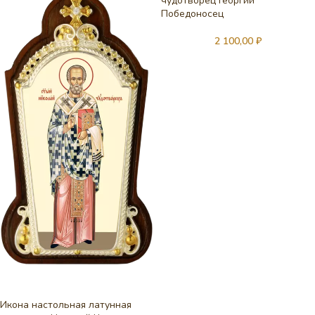
чудотворец Георгий
Победоносец
2 100,00
₽
Икона настольная латунная