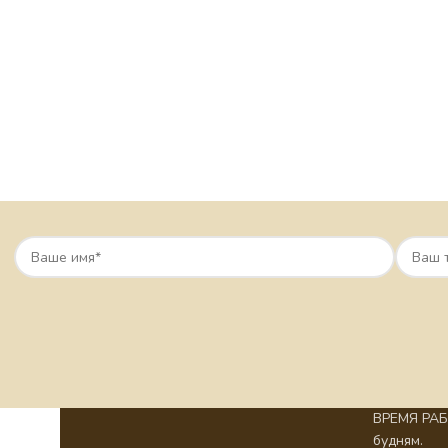
ВРЕМЯ РАБО
будням.