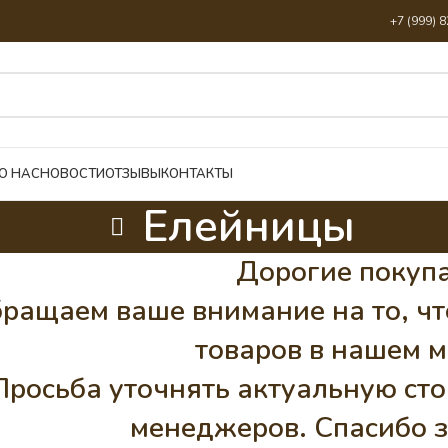
+7 (999) 
О НАС
НОВОСТИ
ОТЗЫВЫ
КОНТАКТЫ
Елейницы
Дорогие покупа
ращаем ваше внимание на то, чт
товаров в нашем м
Просьба уточнять актуальную сто
менеджеров. Спасибо з