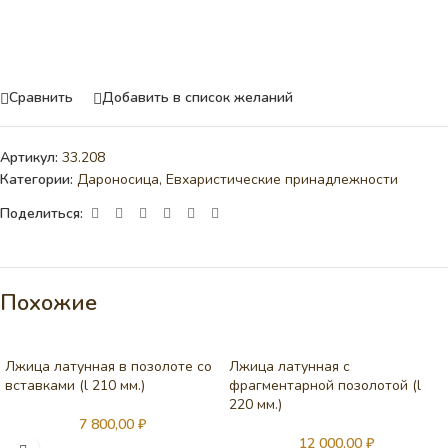
Сравнить
Добавить в список желаний
Артикул:
33.208
Категории:
Дароносица
,
Евхаристические принадлежности
Поделиться:
Похожие
Лжица латунная в позолоте со
Лжица латунная с
вставками (l 210 мм.)
фрагментарной позолотой (l
220 мм.)
7 800,00
₽
12 000,00
₽