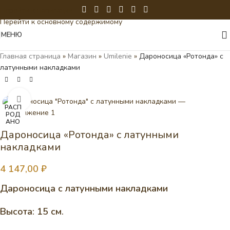
Перейти к навигации
Перейти к основному содержимому
МЕНЮ
Главная страница
»
Магазин
»
Umilenie
»
Дароносица «Ротонда» с
латунными накладками
Нажмите, чтобы увеличить
РАСП
РОД
АНО
Дароносица «Ротонда» с латунными
накладками
4 147,00
₽
Дароносица с латунными накладками
Высота: 15 см.