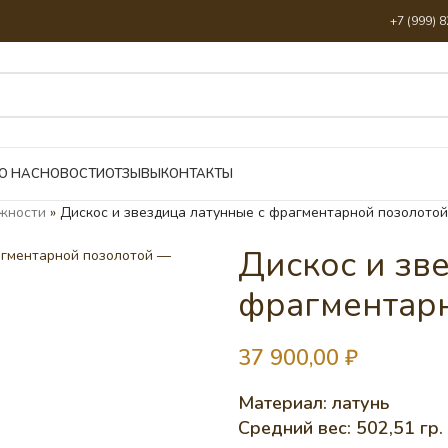
+7 (999) 
О НАС
НОВОСТИ
ОТЗЫВЫ
КОНТАКТЫ
жности
»
Дискос и звездица латунные с фрагментарной позолотой
Дискос и зв
фрагментар
37 900,00
₽
Материал: латунь
Средний вес: 502,51 гр.