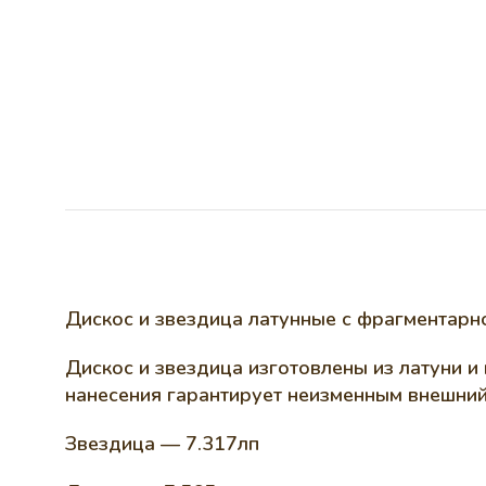
Дискос и звездица латунные с фрагментарн
Дискос и звездица изготовлены из латуни 
нанесения гарантирует неизменным внешний
Звездица — 7.317лп