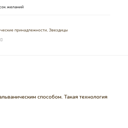
сок желаний
ические принадлежности
,
Звездицы
альваническим способом. Такая технология