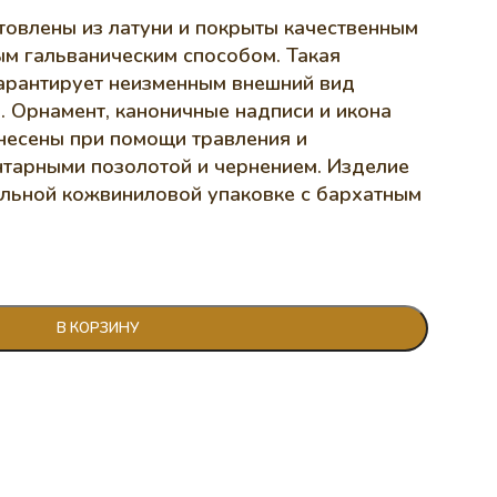
товлены из латуни и покрыты качественным
ым гальваническим способом. Такая
гарантирует неизменным внешний вид
. Орнамент, каноничные надписи и икона
несены при помощи травления и
тарными позолотой и чернением. Изделие
ельной кожвиниловой упаковке с бархатным
В КОРЗИНУ