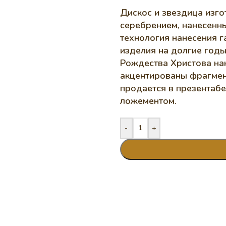
Дискос и звездица изго
серебрением, нанесенн
технология нанесения 
изделия на долгие годы
Рождества Христова на
акцентированы фрагмен
продается в презентаб
ложементом.
-
+