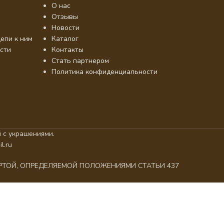
О нас
Отзывы
Новости
епи к ним
Каталог
сти
Контакты
Стать партнером
Политика конфиденциальности
 с украшениями.
l.ru
ЕРТОЙ, ОПРЕДЕЛЯЕМОЙ ПОЛОЖЕНИЯМИ СТАТЬИ 437