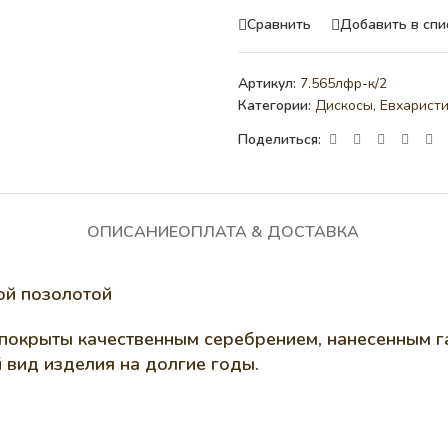
Сравнить
Добавить в спи
Артикул:
7.565лфр-к/2
Категории:
Дискосы
,
Евхарист
Поделиться:
ОПИСАНИЕ
ОПЛАТА & ДОСТАВКА
ой позолотой
и покрыты качественным серебрением, нанесенным г
 вид изделия на долгие годы.