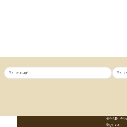
ВРЕМЯ РАБО
будням.