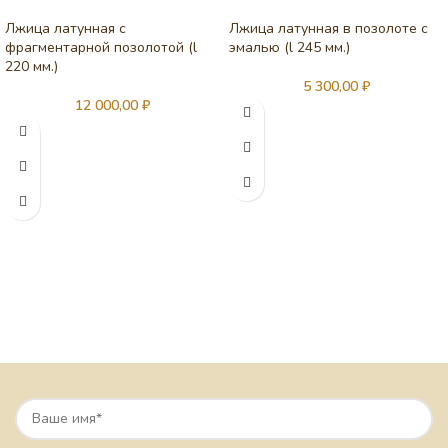
Лжица латунная с
Лжица латунная в позолоте с
фрагментарной позолотой (l
эмалью (l 245 мм.)
220 мм.)
5 300,00
₽
12 000,00
₽