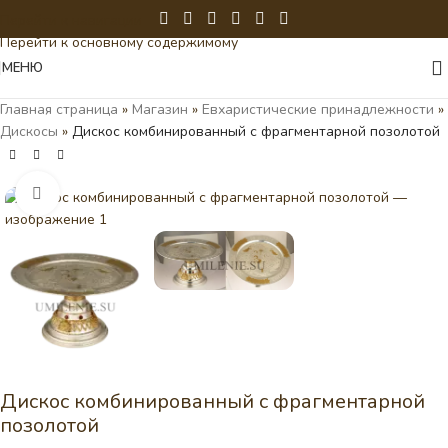
Перейти к навигации
Перейти к основному содержимому
МЕНЮ
Главная страница
»
Магазин
»
Евхаристические принадлежности
»
Дискосы
»
Дискос комбинированный с фрагментарной позолотой
Нажмите, чтобы увеличить
Дискос комбинированный с фрагментарной
позолотой