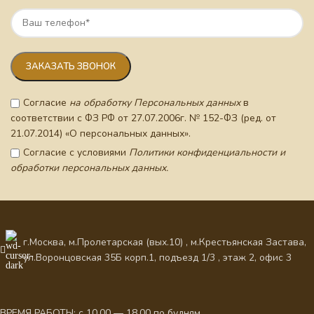
Согласие
на обработку Персональных данных
в
соответствии с ФЗ РФ от 27.07.2006г. № 152-ФЗ (ред. от
21.07.2014) «О персональных данных».
Согласие с условиями
Политики конфиденциальности и
обработки персональных данных.
г.Москва, м.Пролетарская (вых.10) , м.Крестьянская Застава,
ул.Воронцовская 35Б корп.1, подъезд 1/3 , этаж 2, офис 3
ВРЕМЯ РАБОТЫ: с 10.00 — 18.00 по будням.