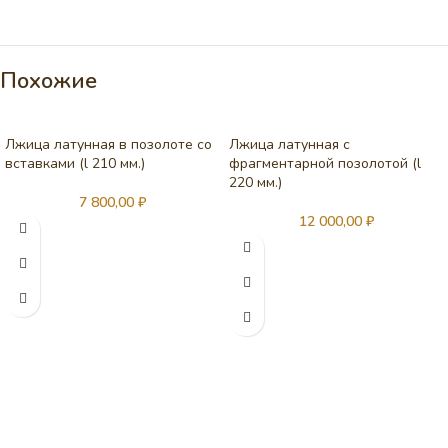
Похожие
Лжица латунная в позолоте со
Лжица латунная с
вставками (l 210 мм.)
фрагментарной позолотой (l
220 мм.)
7 800,00
₽
12 000,00
₽