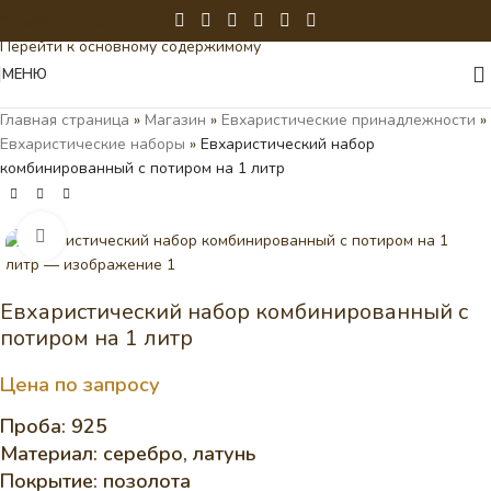
Перейти к навигации
Перейти к основному содержимому
МЕНЮ
Главная страница
»
Магазин
»
Евхаристические принадлежности
»
Евхаристические наборы
»
Евхаристический набор
комбинированный с потиром на 1 литр
Нажмите, чтобы увеличить
Евхаристический набор комбинированный с
потиром на 1 литр
Цена по запросу
Проба: 925
Материал: серебро, латунь
Покрытие: позолота