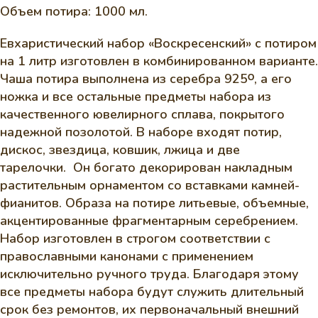
Объем потира: 1000 мл.
Евхаристический набор «Воскресенский» с потиром
на 1 литр изготовлен в комбинированном варианте.
Чаша потира выполнена из серебра 925ᴼ, а его
ножка и все остальные предметы набора из
качественного ювелирного сплава, покрытого
надежной позолотой. В наборе входят потир,
дискос, звездица, ковшик, лжица и две
тарелочки. Он богато декорирован накладным
растительным орнаментом со вставками камней-
фианитов. Образа на потире литьевые, объемные,
акцентированные фрагментарным серебрением.
Набор изготовлен в строгом соответствии с
православными канонами с применением
исключительно ручного труда. Благодаря этому
все предметы набора будут служить длительный
срок без ремонтов, их первоначальный внешний