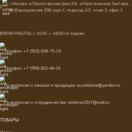
г.Москва, м.Пролетарская (вых.10) , м.Крестьянская Застава,
ул.Воронцовская 35Б корп.1, подъезд 1/3 , этаж 2, офис 3
ВРЕМЯ РАБОТЫ: с 10.00 — 18.00 по будням.
Телефон: +7 (925) 628-75-19
Телефон: +7 (999) 822-46-01
По вопросам о заказах и продукции: su.umilenie@yandex.ru
По вопросам о сотрудничестве: umilenie2017@mail.ru
ТОВАРЫ