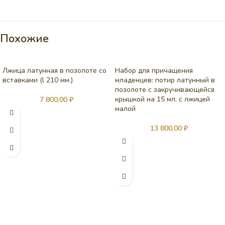
Похожие
Лжица латунная в позолоте со
Набор для причащения
вставками (l 210 мм.)
младенцев: потир латунный в
позолоте с закручивающейся
крышкой на 15 мл. с лжицей
7 800,00
₽
малой
13 800,00
₽