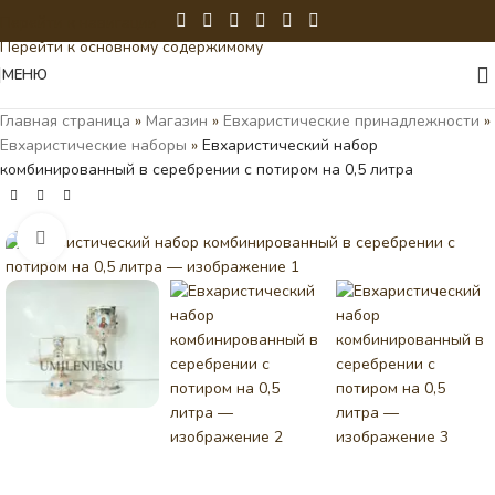
Перейти к навигации
Перейти к основному содержимому
МЕНЮ
Главная страница
»
Магазин
»
Евхаристические принадлежности
»
Евхаристические наборы
»
Евхаристический набор
комбинированный в серебрении с потиром на 0,5 литра
Нажмите, чтобы увеличить