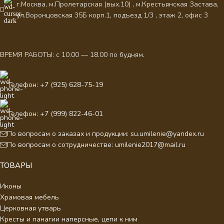
г.Москва, м.Пролетарская (вых.10) , м.Крестьянская Застава,
ул.Воронцовская 35Б корп.1, подъезд 1/3 , этаж 2, офис 3
ВРЕМЯ РАБОТЫ: с 10.00 — 18.00 по будням.
Телефон: +7 (925) 628-75-19
Телефон: +7 (999) 822-46-01
По вопросам о заказах и продукции: su.umilenie@yandex.ru
По вопросам о сотрудничестве: umilenie2017@mail.ru
ТОВАРЫ
Иконы
Храмовая мебель
Церковная утварь
Кресты и панагии наперсные, цепи к ним