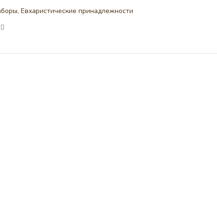
аборы
,
Евхаристические принадлежности