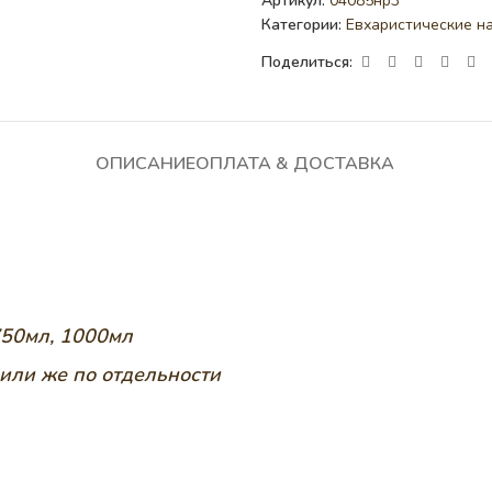
Артикул:
04085нр3
Категории:
Евхаристические н
Поделиться:
ОПИСАНИЕ
ОПЛАТА & ДОСТАВКА
 750мл, 1000мл
или же по отдельности