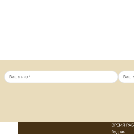
ВРЕМЯ РАБО
будням.