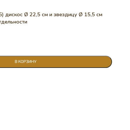
) дискос Ø 22,5 см и звездицу Ø 15,5 см
тдельности
В КОРЗИНУ