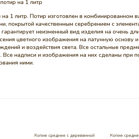
потир на 1 литр
на 1 литр. Потир изготовлен в комбинированном в
уни, покрытой качественным серебрением с элемен
 гарантирует неизменный вид изделия на очень дли
сения цветного изображения на латунную основу и
дений и воздействия света. Все остальные предм
 Все надписи и изображения на них сделаны при п
ования ними.
Копие среднее с деревянной
Копие средне