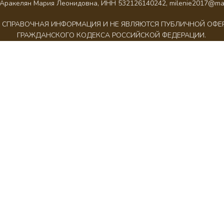
Аракелян Мария Леонидовна, ИНН 532126140242, milenie2017@mai
АК СПРАВОЧНАЯ ИНФОРМАЦИЯ И НЕ ЯВЛЯЮТСЯ ПУБЛИЧНОЙ ОФ
ГРАЖДАНСКОГО КОДЕКСА РОССИЙСКОЙ ФЕДЕРАЦИИ.