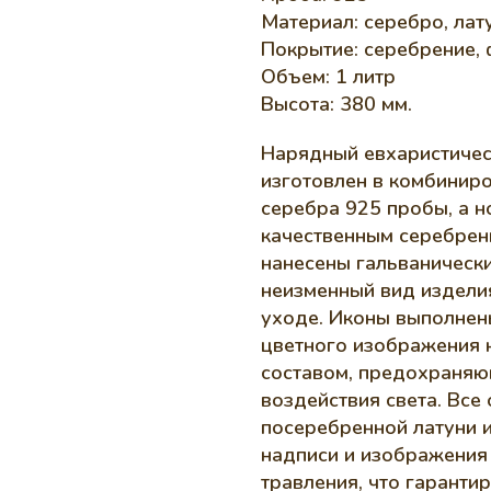
Материал: серебро, лат
Покрытие: серебрение,
Объем: 1 литр
Высота: 380 мм.
Нарядный евхаристическ
изготовлен в комбиниро
серебра 925 пробы, а н
качественным серебрен
нанесены гальванически
неизменный вид изделия
уходе. Иконы выполнен
цветного изображения 
составом, предохраняю
воздействия света. Все
посеребренной латуни 
надписи и изображения
травления, что гаранти