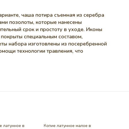
арианте, чаша потира съемная из серебра
тами позолоты, которые нанесены
тельный срок и простоту в уходе. Иконы
 покрыты специальным составом,
еты набора изготовлены из посеребренной
омощи технологии травления, что
е латунное в
Копие латунное малое в