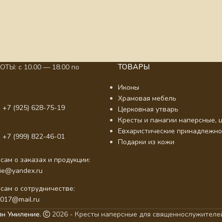
ТОВАРЫ
ТЫ: с 10.00 — 18.00 по
Иконы
Храмовая мебель
 +7 (925) 628-75-19
Церковная утварь
Кресты и панагии наперсные, ц
Евхаристические принадлежно
 +7 (999) 822-46-01
Подарки из кожи
сам о заказах и продукции:
nie@yandex.ru
сам о сотрудничестве:
2017@mail.ru
ин Умиление.
2026 - Кресты наперсные для священнослужителей