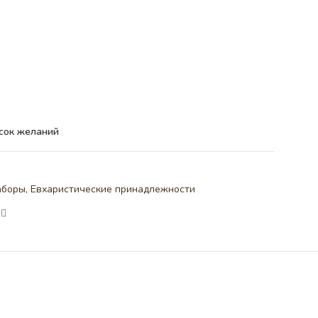
сок желаний
аборы
,
Евхаристические принадлежности