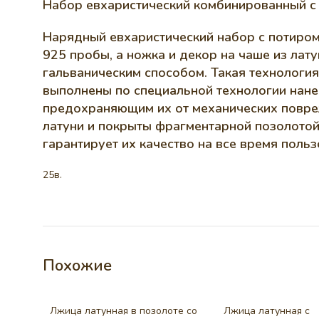
Набор евхаристический комбинированный с 
Нарядный евхаристический набор с потиром 
925 пробы, а ножка и декор на чаше из лат
гальваническим способом. Такая технология
выполнены по специальной технологии нане
предохраняющим их от механических повреж
латуни и покрыты фрагментарной позолотой.
гарантирует их качество на все время польз
25в.
Похожие
Лжица латунная в позолоте со
Лжица латунная с