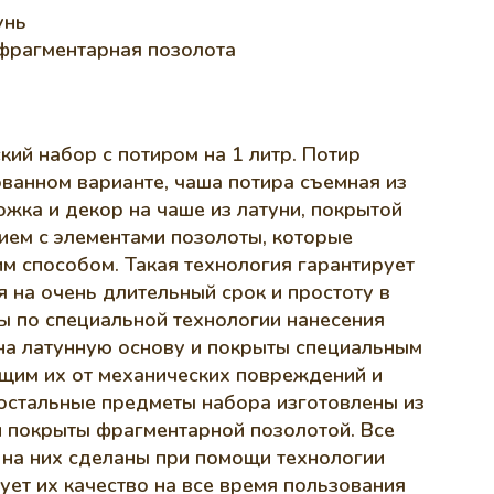
унь
 фрагментарная позолота
ий набор с потиром на 1 литр. Потир
ванном варианте, чаша потира съемная из
ожка и декор на чаше из латуни, покрытой
ием с элементами позолоты, которые
м способом. Такая технология гарантирует
 на очень длительный срок и простоту в
ы по специальной технологии нанесения
на латунную основу и покрыты специальным
щим их от механических повреждений и
 остальные предметы набора изготовлены из
и покрыты фрагментарной позолотой. Все
 на них сделаны при помощи технологии
рует их качество на все время пользования