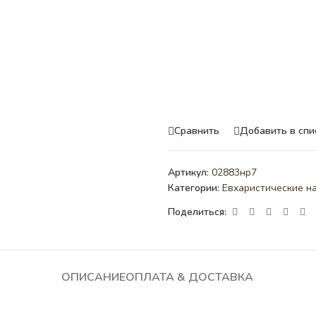
Сравнить
Добавить в спи
Артикул:
02883нр7
Категории:
Евхаристические н
Поделиться:
ОПИСАНИЕ
ОПЛАТА & ДОСТАВКА