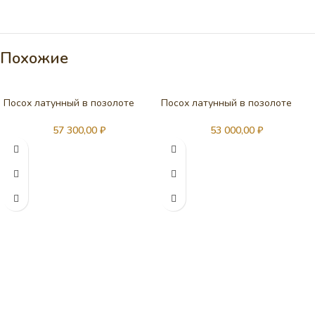
Похожие
Посох латунный в позолоте
Посох латунный в позолоте
57 300,00
₽
53 000,00
₽