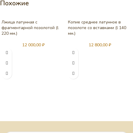
Похожие
Лжица латунная с
Копие среднее латунное в
фрагментарной позолотой (l
позолоте со вставками (l 140
220 мм.)
мм.)
12 000,00
₽
12 800,00
₽