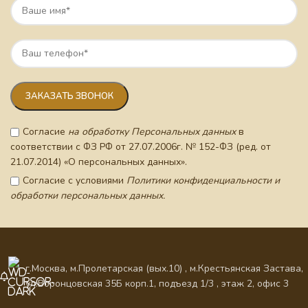
Согласие
на обработку Персональных данных
в
соответствии с ФЗ РФ от 27.07.2006г. № 152-ФЗ (ред. от
21.07.2014) «О персональных данных».
Согласие с условиями
Политики конфиденциальности и
обработки персональных данных.
г.Москва, м.Пролетарская (вых.10) , м.Крестьянская Застава,
ул.Воронцовская 35Б корп.1, подъезд 1/3 , этаж 2, офис 3