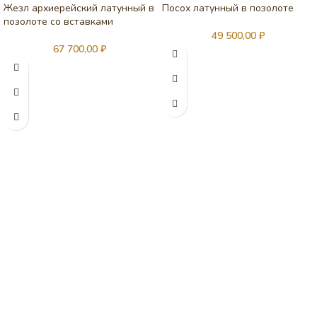
Жезл архиерейский латунный в
Посох латунный в позолоте
позолоте со вставками
49 500,00
₽
67 700,00
₽