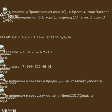
г.Москва, м.Пролетарская (вых.10) , м.Крестьянская Застава,
ул.Воронцовская 35Б корп.1, подъезд 1/3 , этаж 2, офис 3
ВРЕМЯ РАБОТЫ: с 10.00 — 18.00 по будням.
Телефон: +7 (925) 628-75-19
Телефон: +7 (999) 822-46-01
По вопросам о заказах и продукции: su.umilenie@yandex.ru
По вопросам о сотрудничестве: umilenie2017@mail.ru
ТОВАРЫ