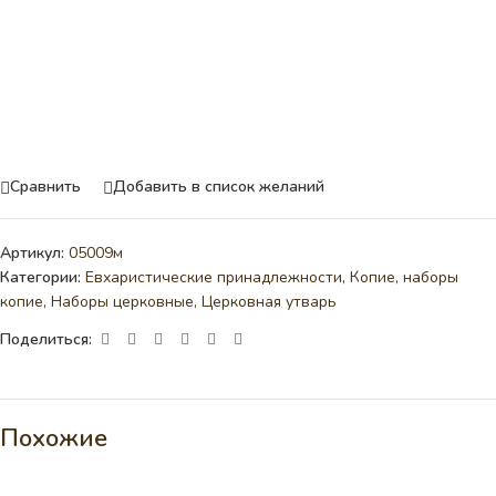
Сравнить
Добавить в список желаний
Артикул:
05009м
Категории:
Евхаристические принадлежности
,
Копие, наборы
копие
,
Наборы церковные
,
Церковная утварь
Поделиться:
Похожие