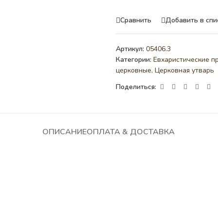
Сравнить
Добавить в спи
Артикул:
05406.3
Категории:
Евхаристические п
церковные
,
Церковная утварь
Поделиться:
ОПИСАНИЕ
ОПЛАТА & ДОСТАВКА