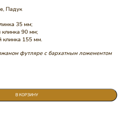
е, Падук
линка 35 мм;
 клинка 90 мм;
 клинка 155 мм.
ожаном футляре с бархатным ложементом
В КОРЗИНУ