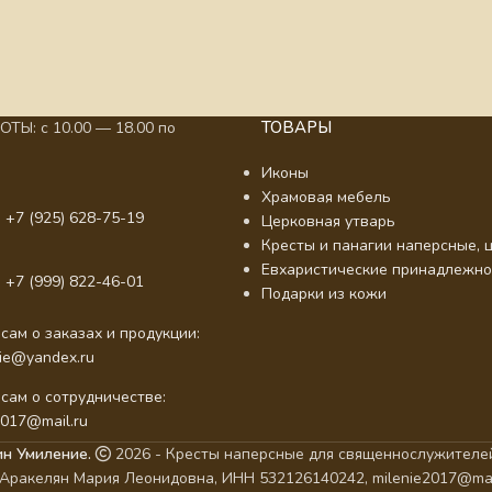
ТОВАРЫ
ТЫ: с 10.00 — 18.00 по
Иконы
Храмовая мебель
 +7 (925) 628-75-19
Церковная утварь
Кресты и панагии наперсные, ц
Евхаристические принадлежно
 +7 (999) 822-46-01
Подарки из кожи
сам о заказах и продукции:
nie@yandex.ru
сам о сотрудничестве:
2017@mail.ru
ин Умиление.
2026 - Кресты наперсные для священнослужителей
Аракелян Мария Леонидовна, ИНН 532126140242, milenie2017@mai