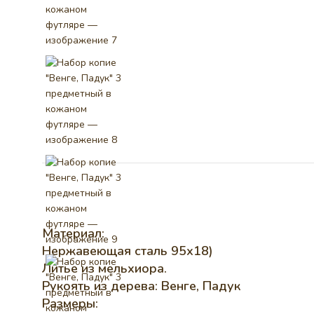
Материал:
Нержавеющая сталь 95х18)
Литье из мельхиора.
Рукоять из дерева: Венге, Падук
Размеры: