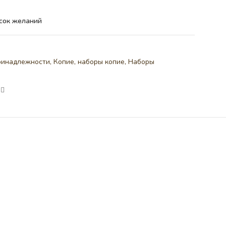
сок желаний
ринадлежности
,
Копие, наборы копие
,
Наборы