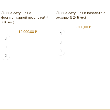
Лжица латунная с
Лжица латунная в позолоте с
фрагментарной позолотой (l
эмалью (l 245 мм.)
220 мм.)
5 300,00
₽
12 000,00
₽