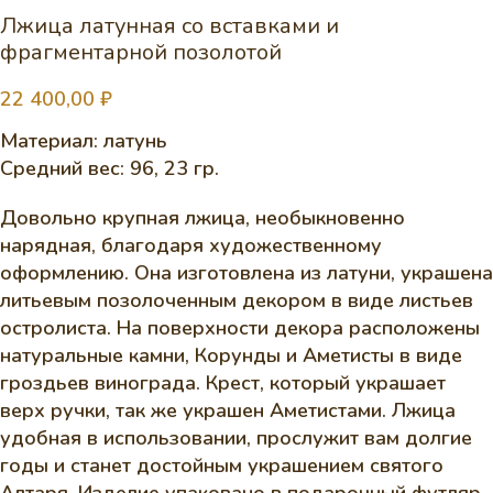
Лжица латунная со вставками и
фрагментарной позолотой
22 400,00
₽
Материал: латунь
Средний вес: 96, 23 гр.
Довольно крупная лжица, необыкновенно
нарядная, благодаря художественному
оформлению. Она изготовлена из латуни, украшена
литьевым позолоченным декором в виде листьев
остролиста. На поверхности декора расположены
натуральные камни, Корунды и Аметисты в виде
гроздьев винограда. Крест, который украшает
верх ручки, так же украшен Аметистами. Лжица
удобная в использовании, прослужит вам долгие
годы и станет достойным украшением святого
Алтаря. Изделие упаковано в подарочный футляр