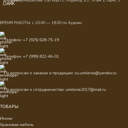
ул.Воронцовская 35Б корп.1, подъезд 1/3 , этаж 2, офис 3
ВРЕМЯ РАБОТЫ: с 10.00 — 18.00 по будням.
Телефон: +7 (925) 628-75-19
Телефон: +7 (999) 822-46-01
По вопросам о заказах и продукции: su.umilenie@yandex.ru
По вопросам о сотрудничестве: umilenie2017@mail.ru
ТОВАРЫ
Иконы
Храмовая мебель