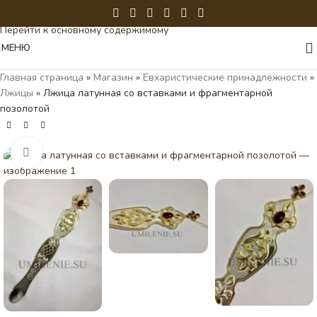
Перейти к навигации
Перейти к основному содержимому
МЕНЮ
Главная страница
»
Магазин
»
Евхаристические принадлежности
»
Лжицы
»
Лжица латунная со вставками и фрагментарной
позолотой
Нажмите, чтобы увеличить