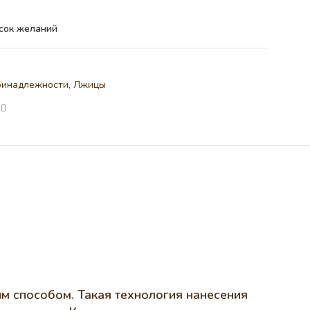
сок желаний
ринадлежности
,
Лжицы
м способом. Такая технология нанесения