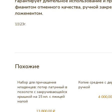
гарантирует длительное использование и пр
фианитом отменного качества, ручной закр
ложементом.
11\23г.
Похожие
Набор для причащения
Копие среднее с д
младенцев: потир латунный в
ручкой
позолоте с закручивающейся
крышкой на 15 мл. с лжицей
4 000,0
малой
13 800,00
₽