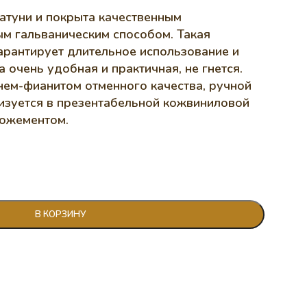
атуни и покрыта качественным
ым гальваническим способом. Такая
арантирует длительное использование и
 очень удобная и практичная, не гнется.
нем-фианитом отменного качества, ручной
лизуется в презентабельной кожвиниловой
ложементом.
В КОРЗИНУ