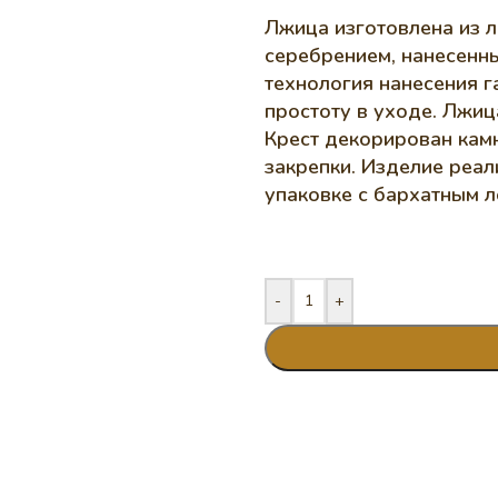
Лжица изготовлена из л
серебрением, нанесенн
технология нанесения г
простоту в уходе. Лжица
Крест декорирован кам
закрепки. Изделие реа
упаковке с бархатным 
-
+