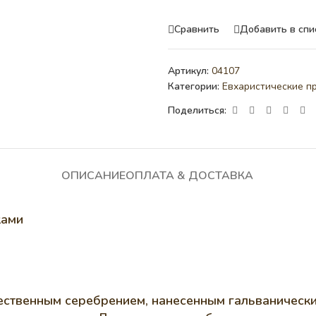
Сравнить
Добавить в спи
Артикул:
04107
Категории:
Евхаристические п
Поделиться:
ОПИСАНИЕ
ОПЛАТА & ДОСТАВКА
ками
чественным серебрением, нанесенным гальванически