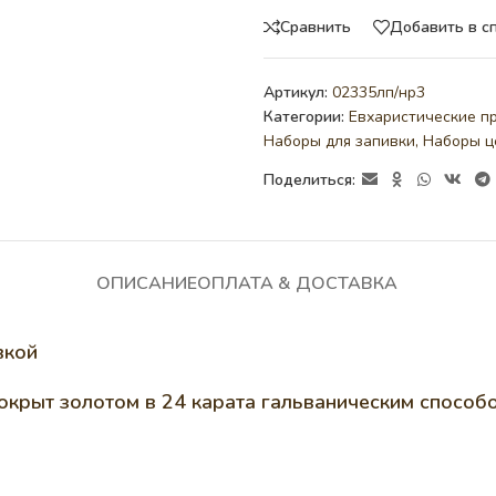
Сравнить
Добавить в с
Артикул:
02335лп/нр3
Категории:
Евхаристические п
Наборы для запивки
,
Наборы ц
Поделиться:
ОПИСАНИЕ
ОПЛАТА & ДОСТАВКА
вкой
покрыт золотом в 24 карата гальваническим способ