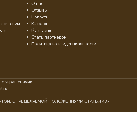
О нас
Отзывы
Новости
епи к ним
Каталог
сти
Контакты
Стать партнером
Политика конфиденциальности
 с украшениями.
l.ru
ЕРТОЙ, ОПРЕДЕЛЯЕМОЙ ПОЛОЖЕНИЯМИ СТАТЬИ 437