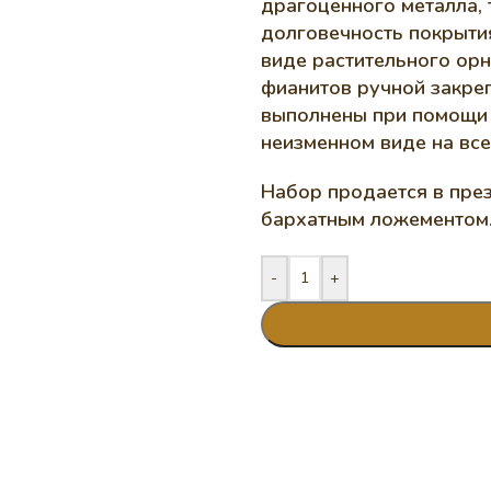
драгоценного металла, 
долговечность покрытия
виде растительного орн
фианитов ручной закреп
выполнены при помощи т
неизменном виде на вс
Набор продается в пре
бархатным ложементом
-
+