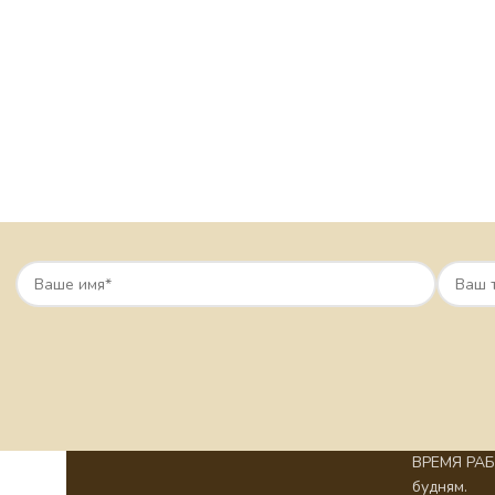
ВРЕМЯ РАБО
будням.