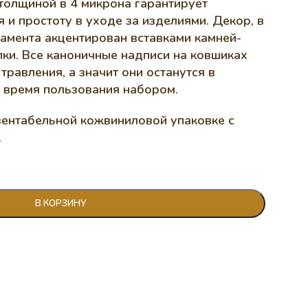
толщиной в 4 микрона гарантирует
 и простоту в уходе за изделиями. Декор, в
амента акцентирован вставками камней-
ки. Все каноничные надписи на ковшиках
равления, а значит они останутся в
е время пользования набором.
зентабельной кожвиниловой упаковке с
.
В КОРЗИНУ