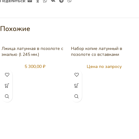
Поделиться:
Похожие
Лжица латунная в позолоте с
Набор копие латунный в
эмалью (l 245 мм.)
позолоте со вставками
5 300,00
₽
Цена по запросу