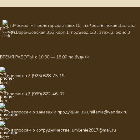
г.Москва, м.Пролетарская (вых.10) , м.Крестьянская Застава,
ул.Воронцовская 35Б корп.1, подъезд 1/3 , этаж 2, офис 3
ВРЕМЯ РАБОТЫ: с 10.00 — 18.00 по будням.
Телефон: +7 (925) 628-75-19
Телефон: +7 (999) 822-46-01
По вопросам о заказах и продукции: su.umilenie@yandex.ru
По вопросам о сотрудничестве: umilenie2017@mail.ru