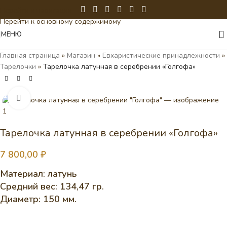
Перейти к навигации
Перейти к основному содержимому
МЕНЮ
Главная страница
»
Магазин
»
Евхаристические принадлежности
»
Тарелочки
»
Тарелочка латунная в серебрении «Голгофа»
Нажмите, чтобы увеличить
Тарелочка латунная в серебрении «Голгофа»
7 800,00
₽
Материал: латунь
Средний вес: 134,47 гр.
Диаметр: 150 мм.