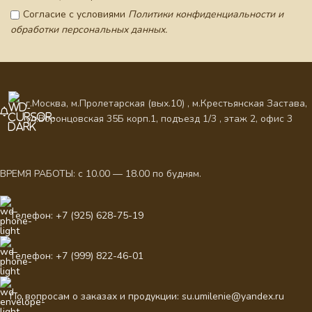
Согласие с условиями
Политики конфиденциальности и
обработки персональных данных.
г.Москва, м.Пролетарская (вых.10) , м.Крестьянская Застава,
ул.Воронцовская 35Б корп.1, подъезд 1/3 , этаж 2, офис 3
ВРЕМЯ РАБОТЫ: с 10.00 — 18.00 по будням.
Телефон: +7 (925) 628-75-19
Телефон: +7 (999) 822-46-01
По вопросам о заказах и продукции: su.umilenie@yandex.ru