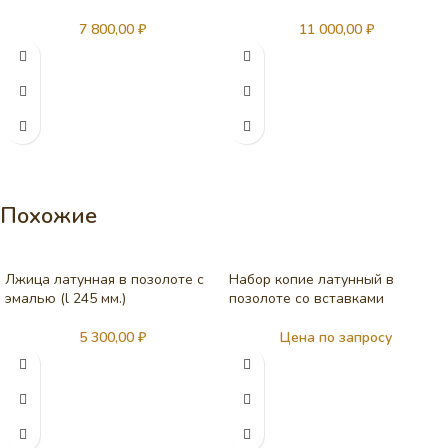
7 800,00
₽
11 000,00
₽
Похожие
Лжица латунная в позолоте с
Набор копие латунный в
эмалью (l 245 мм.)
позолоте со вставками
5 300,00
₽
Цена по запросу