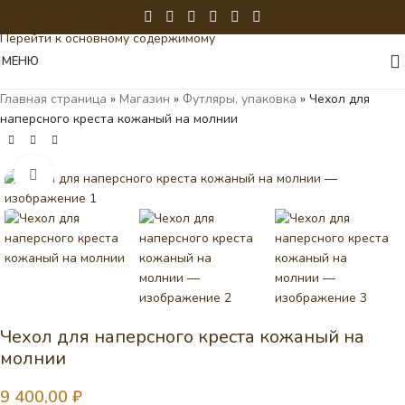
Перейти к навигации
Перейти к основному содержимому
МЕНЮ
Главная страница
»
Магазин
»
Футляры, упаковка
»
Чехол для
наперсного креста кожаный на молнии
Нажмите, чтобы увеличить
Чехол для наперсного креста кожаный на
молнии
9 400,00
₽