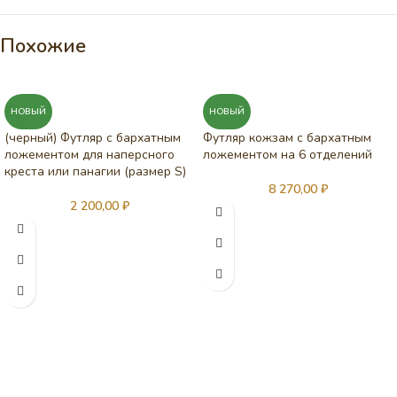
Похожие
НОВЫЙ
НОВЫЙ
(черный) Футляр с бархатным
Футляр кожзам с бархатным
ложементом для наперсного
ложементом на 6 отделений
креста или панагии (размер S)
8 270,00
₽
2 200,00
₽