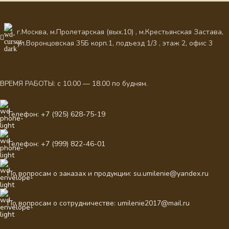
г.Москва, м.Пролетарская (вых.10) , м.Крестьянская Застава,
ул.Воронцовская 35Б корп.1, подъезд 1/3 , этаж 2, офис 3
ВРЕМЯ РАБОТЫ: с 10.00 — 18.00 по будням.
Телефон: +7 (925) 628-75-19
Телефон: +7 (999) 822-46-01
По вопросам о заказах и продукции: su.umilenie@yandex.ru
По вопросам о сотрудничестве: umilenie2017@mail.ru