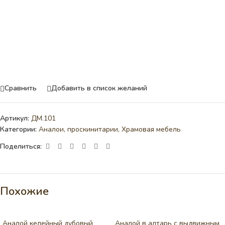
Сравнить
Добавить в список желаний
Артикул:
ДМ.101
Категории:
Аналои, проскинитарии
,
Храмовая мебель
Поделиться:
Похожие
Аналой келейный дубовый
Аналой в алтарь с выдвижным