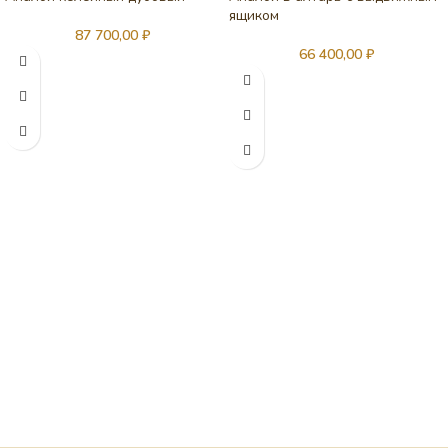
ящиком
87 700,00
₽
66 400,00
₽