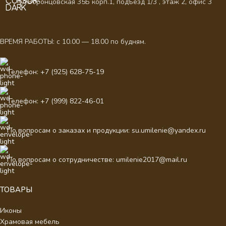
ул.Воронцовская 35Б корп.1, подъезд 1/3 , этаж 2, офис 3
ВРЕМЯ РАБОТЫ: с 10.00 — 18.00 по будням.
Телефон: +7 (925) 628-75-19
Телефон: +7 (999) 822-46-01
По вопросам о заказах и продукции: su.umilenie@yandex.ru
По вопросам о сотрудничестве: umilenie2017@mail.ru
ТОВАРЫ
Иконы
Храмовая мебель