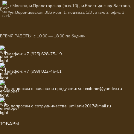
г.Москва, м.Пролетарская (вых.10) , м.Крестьянская Застава,
ул.Воронцовская 35Б корп.1, подъезд 1/3 , этаж 2, офис 3
ВРЕМЯ РАБОТЫ: с 10.00 — 18.00 по будням.
Телефон: +7 (925) 628-75-19
Телефон: +7 (999) 822-46-01
По вопросам о заказах и продукции: su.umilenie@yandex.ru
По вопросам о сотрудничестве: umilenie2017@mail.ru
ТОВАРЫ