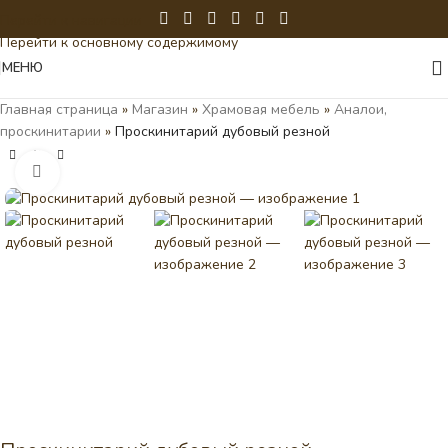
Перейти к навигации
Перейти к основному содержимому
МЕНЮ
Главная страница
»
Магазин
»
Храмовая мебель
»
Аналои,
проскинитарии
»
Проскинитарий дубовый резной
Нажмите, чтобы увеличить