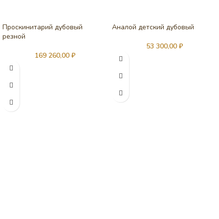
Проскинитарий дубовый
Аналой детский дубовый
резной
53 300,00
₽
169 260,00
₽