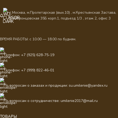
г.Москва, м.Пролетарская (вых.10) , м.Крестьянская Застава,
ул.Воронцовская 35Б корп.1, подъезд 1/3 , этаж 2, офис 3
ВРЕМЯ РАБОТЫ: с 10.00 — 18.00 по будням.
Телефон: +7 (925) 628-75-19
Телефон: +7 (999) 822-46-01
По вопросам о заказах и продукции: su.umilenie@yandex.ru
По вопросам о сотрудничестве: umilenie2017@mail.ru
ТОВАРЫ