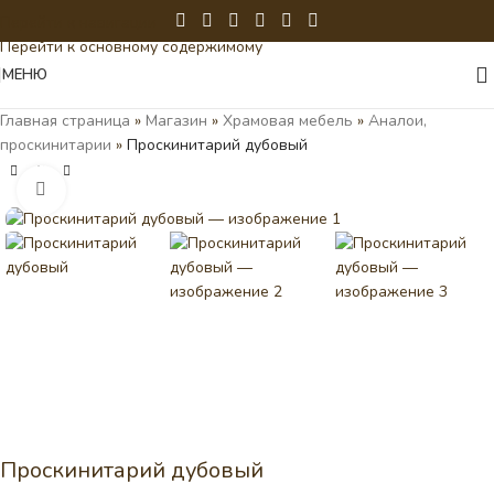
Перейти к навигации
Перейти к основному содержимому
МЕНЮ
Главная страница
»
Магазин
»
Храмовая мебель
»
Аналои,
проскинитарии
»
Проскинитарий дубовый
Нажмите, чтобы увеличить
Проскинитарий дубовый