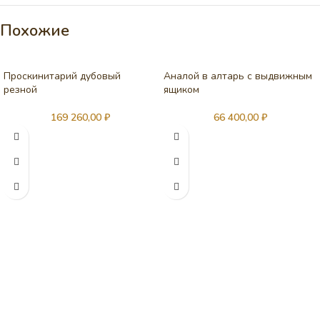
Похожие
Проскинитарий дубовый
Аналой в алтарь с выдвижным
резной
ящиком
169 260,00
₽
66 400,00
₽