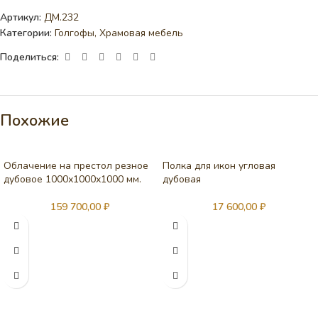
Артикул:
ДМ.232
Категории:
Голгофы
,
Храмовая мебель
Поделиться:
Похожие
Облачение на престол резное
Полка для икон угловая
дубовое 1000х1000х1000 мм.
дубовая
159 700,00
₽
17 600,00
₽