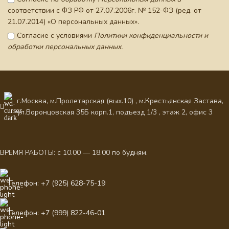
соответствии с ФЗ РФ от 27.07.2006г. № 152-ФЗ (ред. от
21.07.2014) «О персональных данных».
Согласие с условиями
Политики конфиденциальности и
обработки персональных данных.
г.Москва, м.Пролетарская (вых.10) , м.Крестьянская Застава,
ул.Воронцовская 35Б корп.1, подъезд 1/3 , этаж 2, офис 3
ВРЕМЯ РАБОТЫ: с 10.00 — 18.00 по будням.
Телефон: +7 (925) 628-75-19
Телефон: +7 (999) 822-46-01