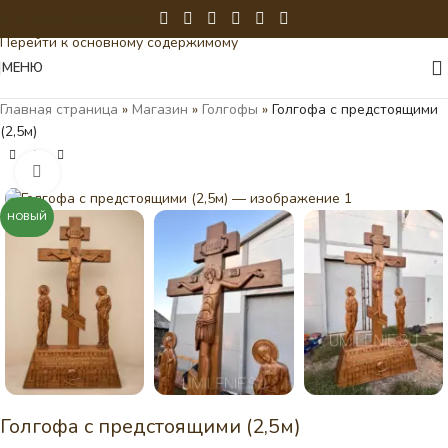
Перейти к навигации
Перейти к основному содержимому
МЕНЮ
Главная страница
»
Магазин
»
Голгофы
»
Голгофа с предстоящими
(2,5м)
Нажмите, чтобы увеличить
НОВЫЙ
Голгофа с предстоящими (2,5м)