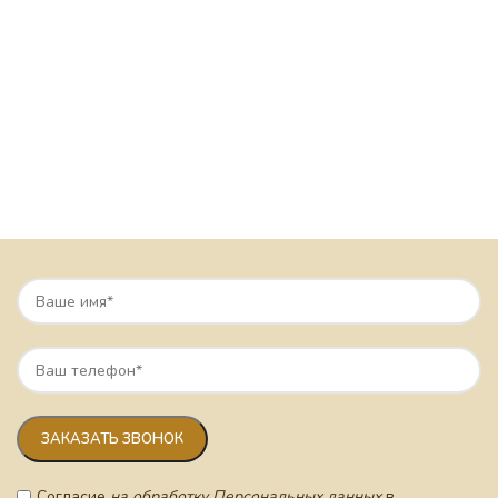
Согласие
на обработку Персональных данных
в