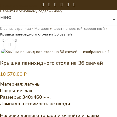
Перейти к навигации
Перейти к основному содержимому
МЕНЮ
Главная страница
»
Магазин
»
крест наперсный деревянный
»
Крышка панихидного стола на 36 свечей
Нажмите, чтобы увеличить
Крышка панихидного стола на 36 свечей
10 570,00
₽
Материал: латунь
Покрытие: лак
Размеры: 340х460 мм.
Лампада в стоимость не входит.
Наличие данного товара уточняйте у наших