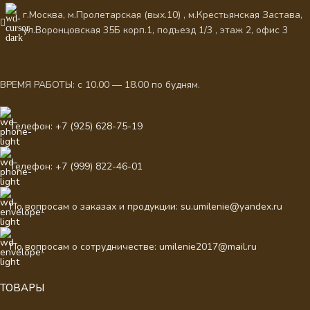
г.Москва, м.Пролетарская (вых.10) , м.Крестьянская Застава,
ул.Воронцовская 35Б корп.1, подъезд 1/3 , этаж 2, офис 3
ВРЕМЯ РАБОТЫ: с 10.00 — 18.00 по будням.
Телефон: +7 (925) 628-75-19
Телефон: +7 (999) 822-46-01
По вопросам о заказах и продукции: su.umilenie@yandex.ru
По вопросам о сотрудничестве: umilenie2017@mail.ru
ТОВАРЫ