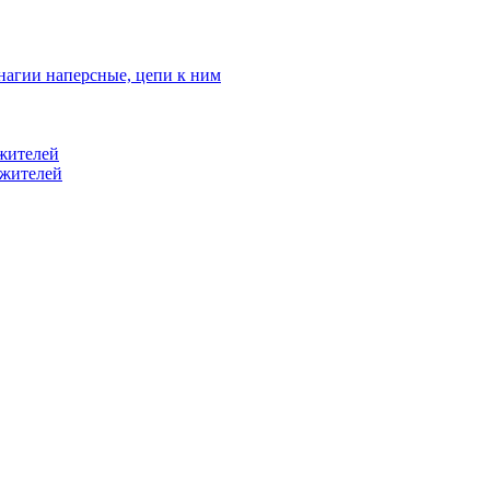
нагии наперсные, цепи к ним
жителей
ужителей