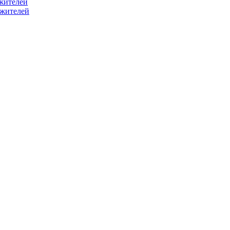
жителей
ужителей