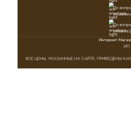
По вопро
su.umile
По вопро
umilenie
Интернет Магаз
ИП 
ВСЕ ЦЕНЫ, УКАЗАННЫЕ НА САЙТЕ, ПРИВЕДЕНЫ К