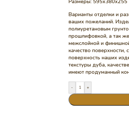
Размеры: 595х380х255 (
Варианты отделки и раз
ваших пожеланий. Изде
полиуретановым грунто
прошлифовкой, а так ж
межслойной и финишной
качество поверхности, 
поверхность наших изд
текстуры дуба, качеств
имеют продуманный кон
-
+