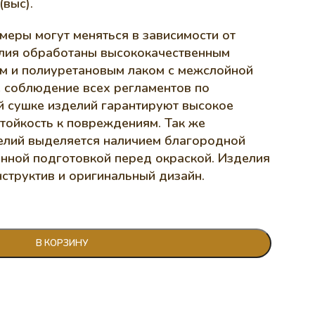
выс).
меры могут меняться в зависимости от
лия обработаны высококачественным
м и полиуретановым лаком с межслойной
е соблюдение всех регламентов по
 сушке изделий гарантируют высокое
стойкость к повреждениям. Так же
елий выделяется наличием благородной
енной подготовкой перед окраской. Изделия
структив и оригинальный дизайн.
В КОРЗИНУ