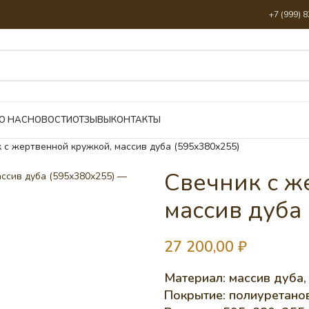
+7 (999) 
О НАС
НОВОСТИ
ОТЗЫВЫ
КОНТАКТЫ
 с жертвенной кружкой, массив дуба (595х380х255)
Свечник с ж
массив дуба
27 200,00
₽
Материал: массив дуба
Покрытие: полиуретанов