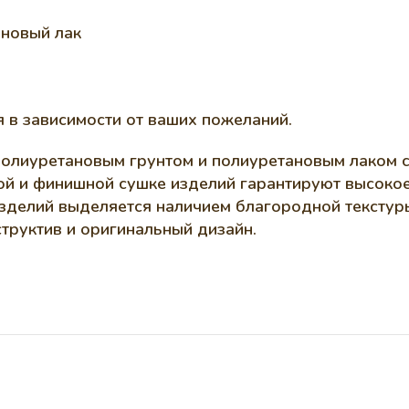
ановый лак
 в зависимости от ваших пожеланий.
олиуретановым грунтом и полиуретановым лаком с
й и финишной сушке изделий гарантируют высокое 
зделий выделяется наличием благородной текстур
труктив и оригинальный дизайн.