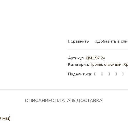
Сравнить
Добавить в спи
Артикул:
ДМ.197.2у
Категории:
Троны, стасидии
,
Хр
Поделиться:
ОПИСАНИЕ
ОПЛАТА & ДОСТАВКА
0 мм)