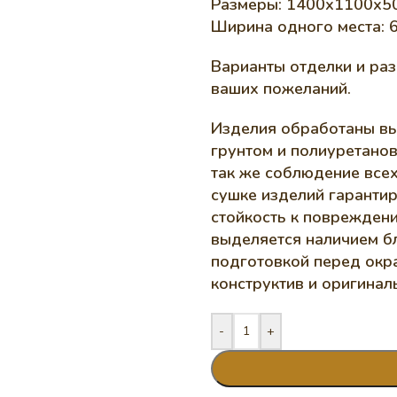
Размеры: 1400х1100х50
Ширина одного места: 
Варианты отделки и раз
ваших пожеланий.
Изделия обработаны в
грунтом и полиуретано
так же соблюдение все
сушке изделий гарантир
стойкость к повреждени
выделяется наличием б
подготовкой перед окр
конструктив и оригинал
-
+