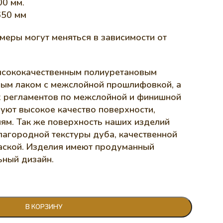
0 мм.
650 мм
меры могут меняться в зависимости от
ысококачественным полиуретановым
вым лаком с межслойной прошлифовкой, а
х регламентов по межслойной и финишной
уют высокое качество поверхности,
ям. Так же поверхность наших изделий
лагородной текстуры дуба, качественной
аской. Изделия имеют продуманный
ьный дизайн.
В КОРЗИНУ