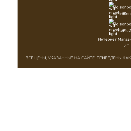
По вопро
su.umile
По вопро
umilenie
Интернет Магаз
ИП 
ВСЕ ЦЕНЫ, УКАЗАННЫЕ НА САЙТЕ, ПРИВЕДЕНЫ К