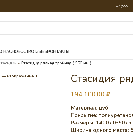
+7 (999) 
О НАС
НОВОСТИ
ОТЗЫВЫ
КОНТАКТЫ
стасидии
»
Стасидия рядная тройная ( 550 мм )
Стасидия ряд
194 100,00
₽
Материал: дуб
Покрытие: полиуретанов
Размеры: 1400х1650х50
Ширина одного места: 