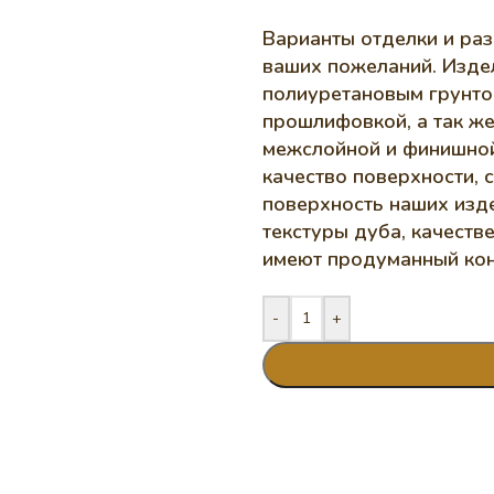
Варианты отделки и раз
ваших пожеланий. Изде
полиуретановым грунто
прошлифовкой, а так ж
межслойной и финишной
качество поверхности, 
поверхность наших изд
текстуры дуба, качеств
имеют продуманный кон
-
+