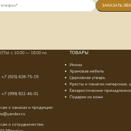
ТОВАРЫ
ТЫ: с 10.00 — 18.00 по
Иконы
Храмовая мебель
 +7 (925) 628-75-19
Церковная утварь
Кресты и панагии наперсные, ц
Евхаристические принадлежно
 +7 (999) 822-46-01
Подарки из кожи
сам о заказах и продукции:
nie@yandex.ru
сам о сотрудничестве:
2017@mail.ru