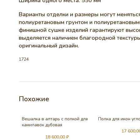
Ширина одного места: 550 мм
Варианты отделки и размеры могут менятьс
полиуретановым грунтом и полиуретановым 
финишной сушке изделий гарантируют высок
выделяется наличием благородной текстуры
оригинальный дизайн.
1724
Похожие
Вешалка в алтарь с полкой для
Полка для икон угл
камилавок дубовая
17 600,
18 600,00
₽