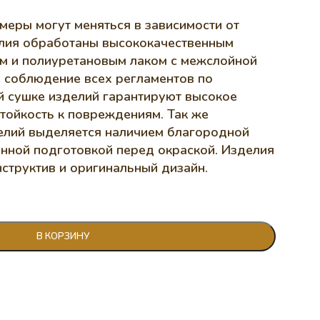
меры могут меняться в зависимости от
лия обработаны высококачественным
м и полиуретановым лаком с межслойной
е соблюдение всех регламентов по
 сушке изделий гарантируют высокое
стойкость к повреждениям. Так же
елий выделяется наличием благородной
енной подготовкой перед окраской. Изделия
структив и оригинальный дизайн.
В КОРЗИНУ