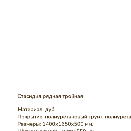
Стасидия рядная тройная
Материал: дуб
Покрытие: полиуретановый грунт, полиурет
Размеры: 1400х1650х500 мм.