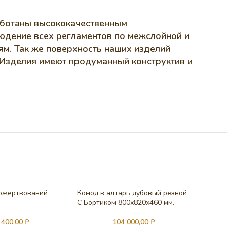
работаны высококачественным
юдение всех регламентов по межслойной и
ям. Так же поверхность наших изделий
 Изделия имеют продуманный конструктив и
пожертвований
Комод в алтарь дубовый резной
С Бортиком 800х820х460 мм.
 400,00
₽
104 000,00
₽