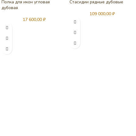
Полка для икон угловая
Стасидии рядные дубовые
дубовая
109 000,00
₽
17 600,00
₽