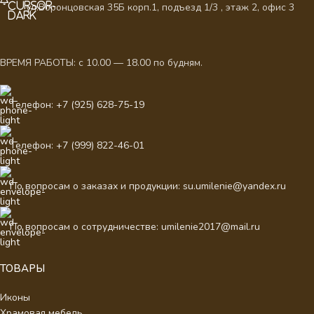
ул.Воронцовская 35Б корп.1, подъезд 1/3 , этаж 2, офис 3
ВРЕМЯ РАБОТЫ: с 10.00 — 18.00 по будням.
Телефон: +7 (925) 628-75-19
Телефон: +7 (999) 822-46-01
По вопросам о заказах и продукции: su.umilenie@yandex.ru
По вопросам о сотрудничестве: umilenie2017@mail.ru
ТОВАРЫ
Иконы
Храмовая мебель