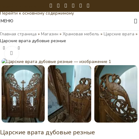
Перейти к навигации
Перейти к основному содержимому
МЕНЮ
Главная страница
»
Магазин
»
Храмовая мебель
»
Царские врата
»
Царские врата дубовые резные
Нажмите, чтобы увеличить
Царские врата дубовые резные