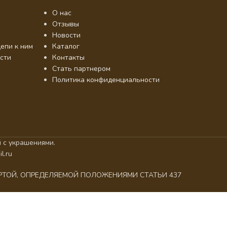
О нас
Отзывы
Новости
епи к ним
Каталог
сти
Контакты
Стать партнером
Политика конфиденциальности
 с украшениями.
l.ru
ЕРТОЙ, ОПРЕДЕЛЯЕМОЙ ПОЛОЖЕНИЯМИ СТАТЬИ 437