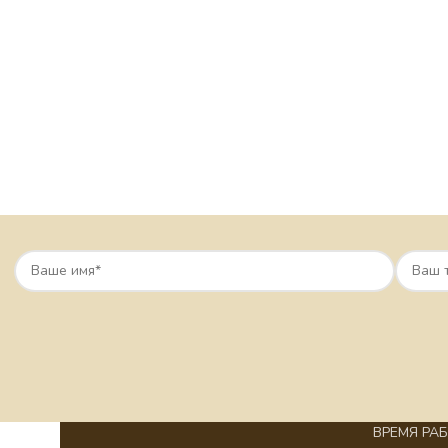
ВРЕМЯ РАБО