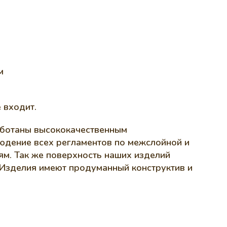
м
 входит.
работаны высококачественным
юдение всех регламентов по межслойной и
ям. Так же поверхность наших изделий
 Изделия имеют продуманный конструктив и