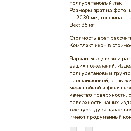
полиуретановый лак
Размеры врат на фото: 
— 2030 мм, толщина — 
Вес: 85 кг
Стоимость врат рассчит
Комплект икон в стоимос
Варианты отделки и раз
ваших пожеланий. Изде
полиуретановым грунто
прошлифовкой, а так ж
межслойной и финишной
качество поверхности, 
поверхность наших изд
текстуры дуба, качеств
имеют продуманный кон