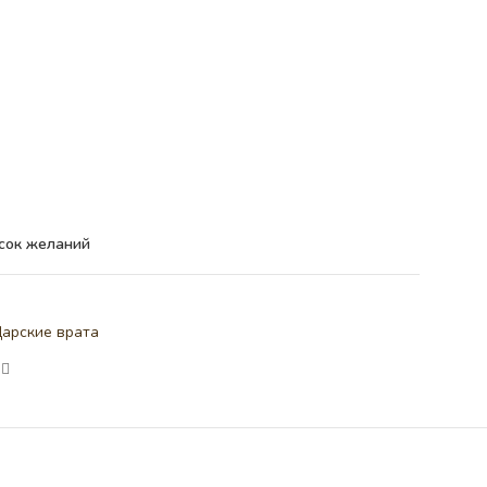
сок желаний
арские врата