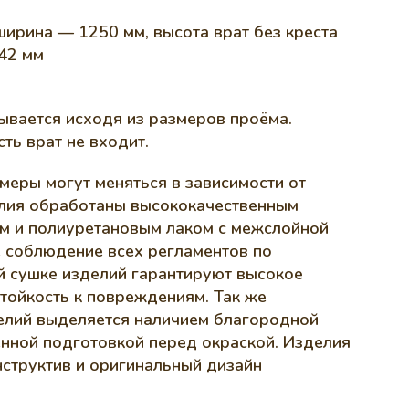
ширина — 1250 мм, высота врат без креста
42 мм
ывается исходя из размеров проёма.
ть врат не входит.
меры могут меняться в зависимости от
лия обработаны высококачественным
м и полиуретановым лаком с межслойной
е соблюдение всех регламентов по
 сушке изделий гарантируют высокое
стойкость к повреждениям. Так же
елий выделяется наличием благородной
енной подготовкой перед окраской. Изделия
структив и оригинальный дизайн