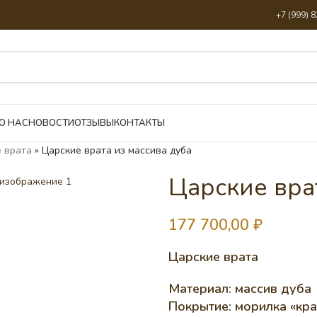
+7 (999) 
О НАС
НОВОСТИ
ОТЗЫВЫ
КОНТАКТЫ
 врата
»
Царские врата из массива дуба
Царские вра
177 700,00
₽
Царские врата
Материал: массив дуба
Покрытие: морилка «кра