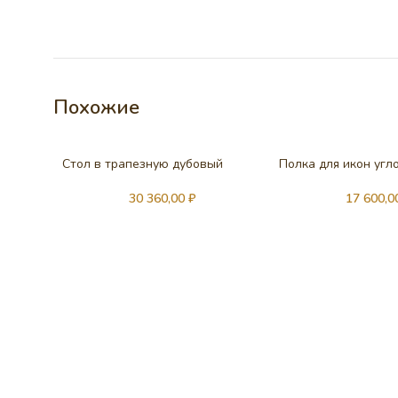
Похожие
Стол в трапезную дубовый
Полка для икон угл
30 360,00
₽
17 600,