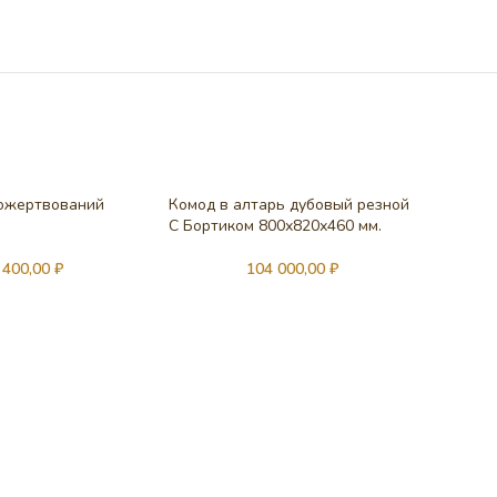
пожертвований
Комод в алтарь дубовый резной
С Бортиком 800х820х460 мм.
 400,00
₽
104 000,00
₽