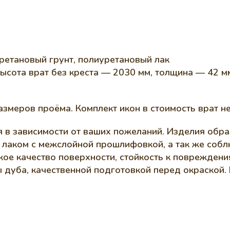
ретановый грунт, полиуретановый лак
высота врат без креста — 2030 мм, толщина — 42 м
азмеров проёма. Комплект икон в стоимость врат не
я в зависимости от ваших пожеланий. Изделия об
лаком с межслойной прошлифовкой, а так же собл
ое качество поверхности, стойкость к повреждени
 дуба, качественной подготовкой перед окраской.