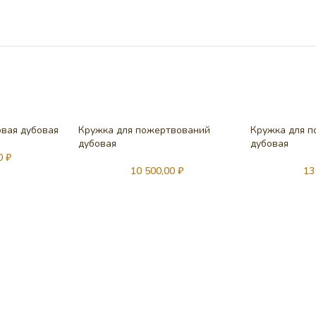
овая дубовая
Кружка для пожертвований
Кружка для 
дубовая
дубовая
00
₽
10 500,00
₽
13