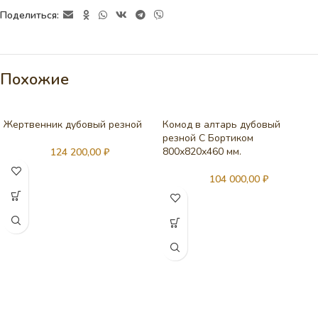
Поделиться:
Похожие
Жертвенник дубовый резной
Комод в алтарь дубовый
резной С Бортиком
800х820х460 мм.
124 200,00
₽
104 000,00
₽