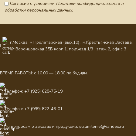
Согласие с условиями
Политики конфиденциальности и
обработки персональных данных.
г.Москва, м.Пролетарская (вых.10) , м.Крестьянская Застава,
ул.Воронцовская 35Б корп.1, подъезд 1/3 , этаж 2, офис 3
ВРЕМЯ РАБОТЫ: с 10.00 — 18.00 по будням.
Телефон: +7 (925) 628-75-19
Телефон: +7 (999) 822-46-01
По вопросам о заказах и продукции: su.umilenie@yandex.ru