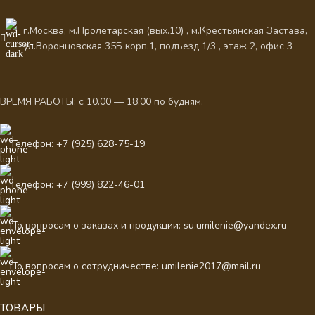
г.Москва, м.Пролетарская (вых.10) , м.Крестьянская Застава,
ул.Воронцовская 35Б корп.1, подъезд 1/3 , этаж 2, офис 3
ВРЕМЯ РАБОТЫ: с 10.00 — 18.00 по будням.
Телефон: +7 (925) 628-75-19
Телефон: +7 (999) 822-46-01
По вопросам о заказах и продукции: su.umilenie@yandex.ru
По вопросам о сотрудничестве: umilenie2017@mail.ru
ТОВАРЫ