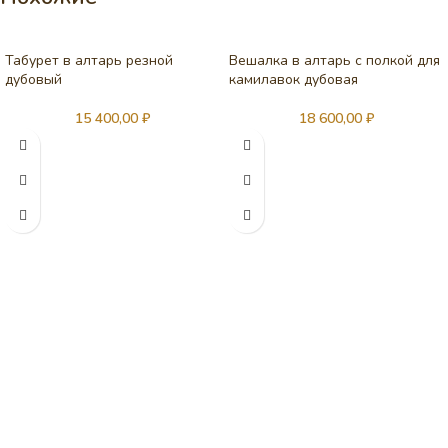
Табурет в алтарь резной
Вешалка в алтарь с полкой для
дубовый
камилавок дубовая
15 400,00
₽
18 600,00
₽