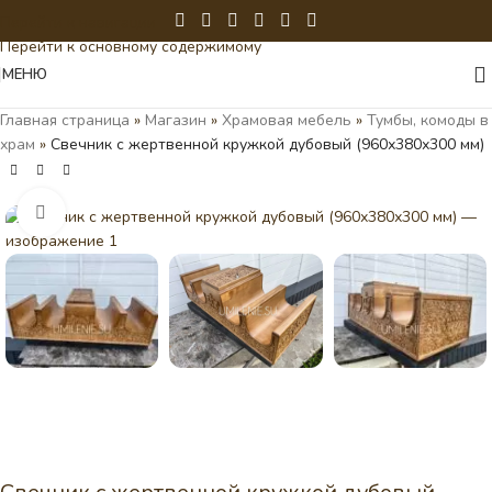
Перейти к навигации
Перейти к основному содержимому
МЕНЮ
Главная страница
»
Магазин
»
Храмовая мебель
»
Тумбы, комоды в
храм
»
Свечник с жертвенной кружкой дубовый (960х380х300 мм)
Нажмите, чтобы увеличить