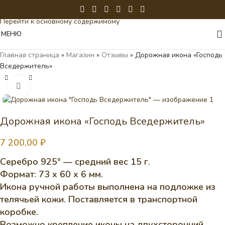
Перейти к навигации
Перейти к основному содержимому
МЕНЮ
Главная страница
»
Магазин
»
Отзывы
»
Дорожная икона «Господь
Вседержитель»
Нажмите, чтобы увеличить
Дорожная икона «Господь Вседержитель»
7 200,00
₽
Серебро 925° — средний вес 15 г.
Формат: 73 x 60 x 6 мм.
Икона ручной работы выполнена на подложке из
телячьей кожи. Поставляется в транспортной
коробке.
Возможно крепление иконы на двухсторонний