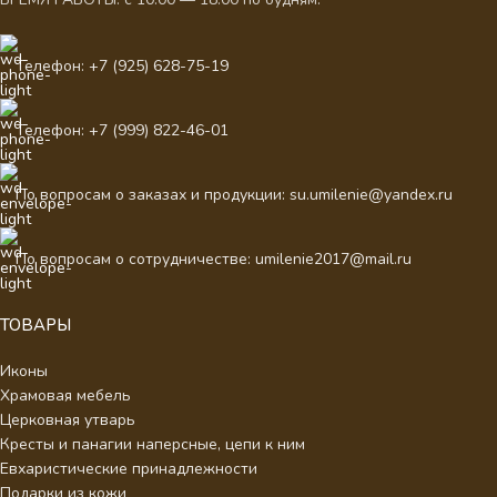
Телефон: +7 (925) 628-75-19
Телефон: +7 (999) 822-46-01
По вопросам о заказах и продукции: su.umilenie@yandex.ru
По вопросам о сотрудничестве: umilenie2017@mail.ru
ТОВАРЫ
Иконы
Храмовая мебель
Церковная утварь
Кресты и панагии наперсные, цепи к ним
Евхаристические принадлежности
Подарки из кожи