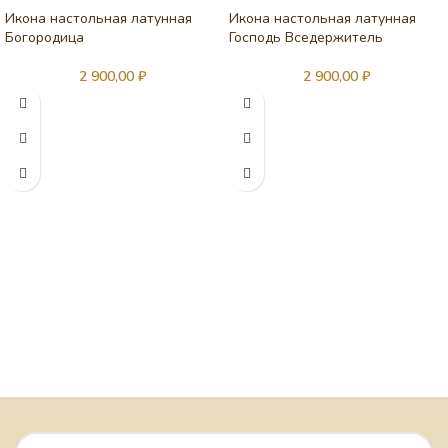
Икона настольная латунная
Икона настольная латунная
Богородица
Господь Вседержитель
2 900,00
₽
2 900,00
₽