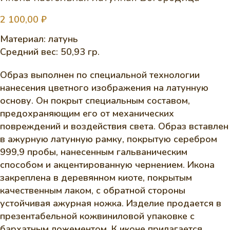
2 100,00
₽
Материал: латунь
Средний вес: 50,93 гр.
Образ выполнен по специальной технологии
нанесения цветного изображения на латунную
основу. Он покрыт специальным составом,
предохраняющим его от механических
повреждений и воздействия света. Образ вставлен
в ажурную латунную рамку, покрытую серебром
999,9 пробы, нанесенным гальваническим
способом и акцентированную чернением. Икона
закреплена в деревянном киоте, покрытым
качественным лаком, с обратной стороны
устойчивая ажурная ножка. Изделие продается в
презентабельной кожвиниловой упаковке с
бархатным ложементом. К иконе прилагается