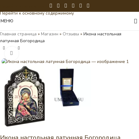
Перейти к навигации
Перейти к основному содержимому
МЕНЮ
Главная страница
»
Магазин
»
Отзывы
»
Икона настольная
латунная Богородица
Нажмите, чтобы увеличить
Икона настольная латунная Богородица