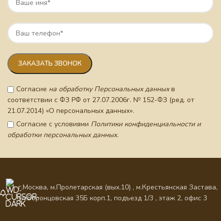
Согласие
на обработку Персональных данных
в
соответствии с ФЗ РФ от 27.07.2006г. № 152-ФЗ (ред. от
21.07.2014) «О персональных данных».
Согласие с условиями
Политики конфиденциальности и
обработки персональных данных.
г.Москва, м.Пролетарская (вых.10) , м.Крестьянская Застава,
ул.Воронцовская 35Б корп.1, подъезд 1/3 , этаж 2, офис 3