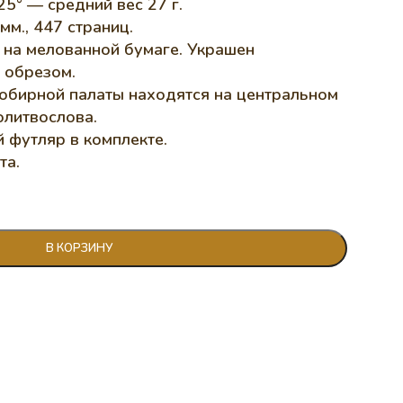
5° — средний вес 27 г.
мм., 447 страниц.
 на мелованной бумаге. Украшен
 обрезом.
робирной палаты находятся на центральном
олитвослова.
футляр в комплекте.
та.
В КОРЗИНУ