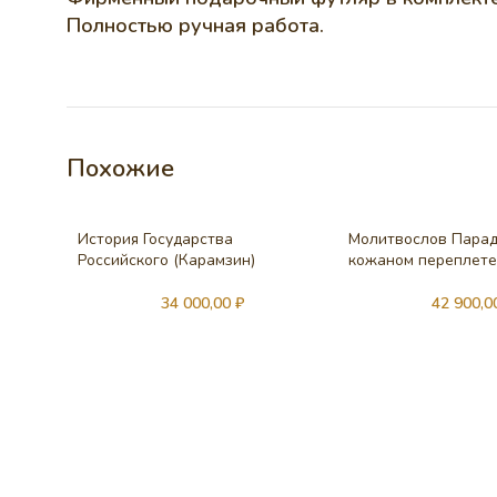
Полностью ручная работа.
Похожие
История Государства
Молитвослов Пара
Российского (Карамзин)
кожаном переплет
34 000,00
₽
42 900,