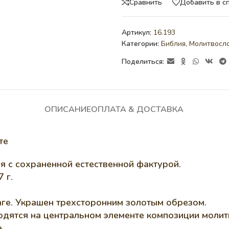
Сравнить
Добавить в с
Артикул:
16.193
Категории:
Библия, Молитвосл
Поделиться:
ОПИСАНИЕ
ОПЛАТА & ДОСТАВКА
те
я с сохраненной естественной фактурой.
 г.
ге. Украшен трехсторонним золотым обрезом.
одятся на центральном элементе композиции молит
.