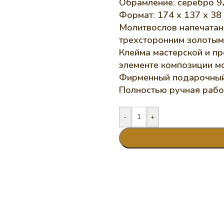
Обрамление: серебро 92
Формат: 174 х 137 х 38 
Молитвослов напечатан
трехсторонним золотым
Клейма мастерской и п
элементе композиции м
Фирменный подарочный 
Полностью ручная рабо
-
+