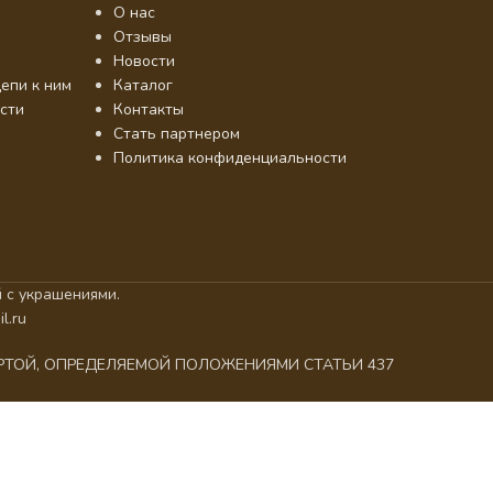
О нас
Отзывы
Новости
епи к ним
Каталог
сти
Контакты
Стать партнером
Политика конфиденциальности
 с украшениями.
l.ru
ЕРТОЙ, ОПРЕДЕЛЯЕМОЙ ПОЛОЖЕНИЯМИ СТАТЬИ 437