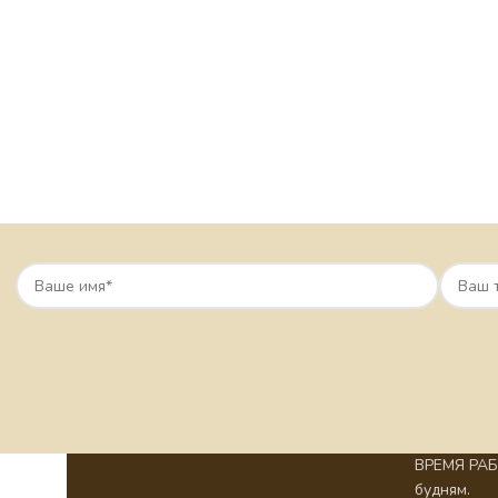
ВРЕМЯ РАБО
будням.