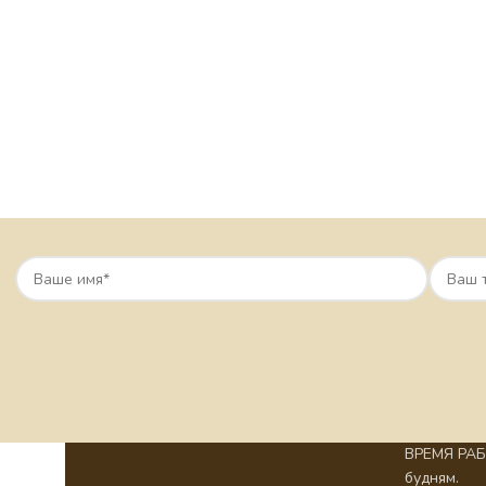
ВРЕМЯ РАБО
будням.