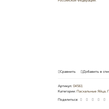
Российской Федерации.
Сравнить
Добавить в спи
Артикул:
04561
Категории:
Пасхальные Яйца
,
Поделиться: