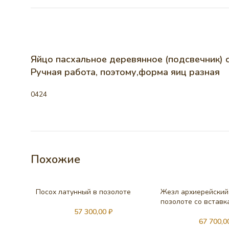
Яйцо пасхальное деревянное (подсвечник) с
Ручная работа, поэтому,форма яиц разная
0424
Похожие
Посох латунный в позолоте
Жезл архиерейский
позолоте со вставк
57 300,00
₽
67 700,