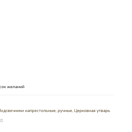
сок желаний
Подсвечники напрестольные, ручные
,
Церковная утварь