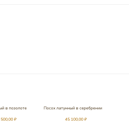
ый в позолоте
Посох латунный в серебрении
 500,00
₽
45 100,00
₽