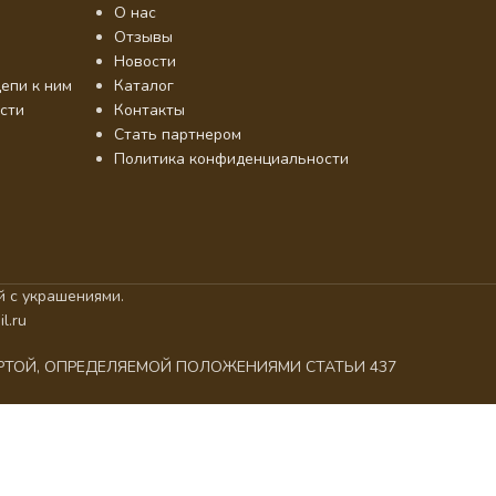
О нас
Отзывы
Новости
епи к ним
Каталог
сти
Контакты
Стать партнером
Политика конфиденциальности
 с украшениями.
l.ru
ЕРТОЙ, ОПРЕДЕЛЯЕМОЙ ПОЛОЖЕНИЯМИ СТАТЬИ 437