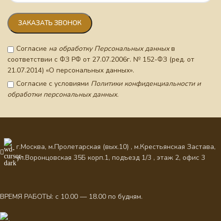
Согласие
на обработку Персональных данных
в
соответствии с ФЗ РФ от 27.07.2006г. № 152-ФЗ (ред. от
21.07.2014) «О персональных данных».
Согласие с условиями
Политики конфиденциальности и
обработки персональных данных.
г.Москва, м.Пролетарская (вых.10) , м.Крестьянская Застава,
ул.Воронцовская 35Б корп.1, подъезд 1/3 , этаж 2, офис 3
ВРЕМЯ РАБОТЫ: с 10.00 — 18.00 по будням.