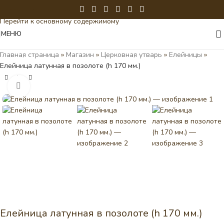
Перейти к навигации
Перейти к основному содержимому
МЕНЮ
Главная страница
»
Магазин
»
Церковная утварь
»
Елейницы
»
Елейница латунная в позолоте (h 170 мм.)
Нажмите, чтобы увеличить
Елейница латунная в позолоте (h 170 мм.)