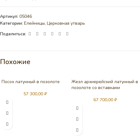
Артикул:
05046
Категории:
Елейницы
,
Церковная утварь
Поделиться:
Похожие
Посох латунный в позолоте
Жезл архиерейский латунный в
позолоте со вставками
57 300,00
₽
67 700,00
₽