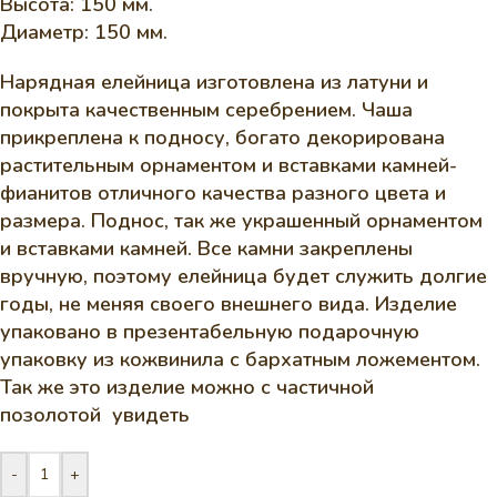
Высота: 150 мм.
Диаметр: 150 мм.
Нарядная елейница изготовлена из латуни и
покрыта качественным серебрением. Чаша
прикреплена к подносу, богато декорирована
растительным орнаментом и вставками камней-
фианитов отличного качества разного цвета и
размера. Поднос, так же украшенный орнаментом
и вставками камней. Все камни закреплены
вручную, поэтому елейница будет служить долгие
годы, не меняя своего внешнего вида. Изделие
упаковано в презентабельную подарочную
упаковку из кожвинила с бархатным ложементом.
Так же это изделие можно с частичной
позолотой
увидеть
-
+