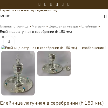
Перейти к навигации
Перейти к основному содержимому
МЕНЮ
Главная страница
»
Магазин
»
Церковная утварь
»
Елейницы
»
Елейница латунная в серебрении (h 150 мм.)
Нажмите, чтобы увеличить
Елейница латунная в серебрении (h 150 мм.)