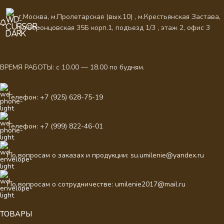
г.Москва, м.Пролетарская (вых.10) , м.Крестьянская Застава,
ул.Воронцовская 35Б корп.1, подъезд 1/3 , этаж 2, офис 3
ВРЕМЯ РАБОТЫ: с 10.00 — 18.00 по будням.
Телефон: +7 (925) 628-75-19
Телефон: +7 (999) 822-46-01
По вопросам о заказах и продукции: su.umilenie@yandex.ru
По вопросам о сотрудничестве: umilenie2017@mail.ru
ТОВАРЫ