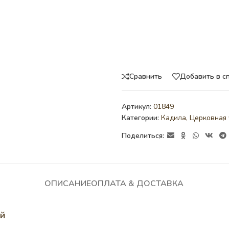
Сравнить
Добавить в с
Артикул:
01849
Категории:
Кадила
,
Церковная 
Поделиться:
ОПИСАНИЕ
ОПЛАТА & ДОСТАВКА
ой