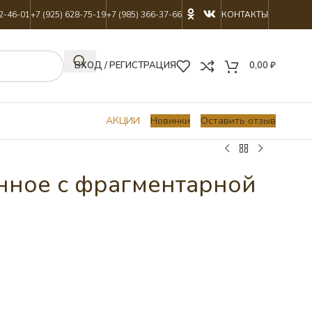
22-46-01
+7 (925) 628-75-19
+7 (985) 366-37-66
КОНТАКТЫ
ВХОД / РЕГИСТРАЦИЯ
0,00
₽
АКЦИИ
Новинки
Оставить отзыв
нное с фрагментарной