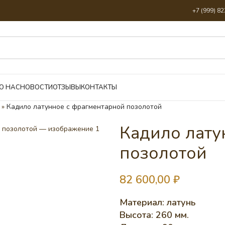
+7 (999) 8
О НАС
НОВОСТИ
ОТЗЫВЫ
КОНТАКТЫ
»
Кадило латунное с фрагментарной позолотой
Кадило лату
позолотой
82 600,00
₽
Материал: латунь
Высота: 260 мм.