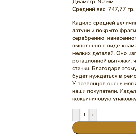
Диаметр: 90 мм.
Средний вес: 747,77 гр.
Кадило средней величи
латуни и покрыто фраг
серебрению, нанесенно
выполнено в виде храма
мелких деталей. Оно и
ротационной вытяжки, ч
стенки. Благодаря этом
будет нуждаться в ремо
У позвонцов очень мягк
наши покупатели. Изде
кожвиниловую упаковку
-
+