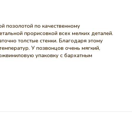
ой позолотой по качественному
етальной прорисовкой всех мелких деталей.
точно толстые стенки. Благодаря этому
температур. У позвонцов очень мягкий,
кожвиниловую упаковку с бархатным