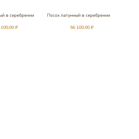
ый в серебрении
Посох латунный в серебрении
 100,00
₽
56 100,00
₽
Посох 
фрагме