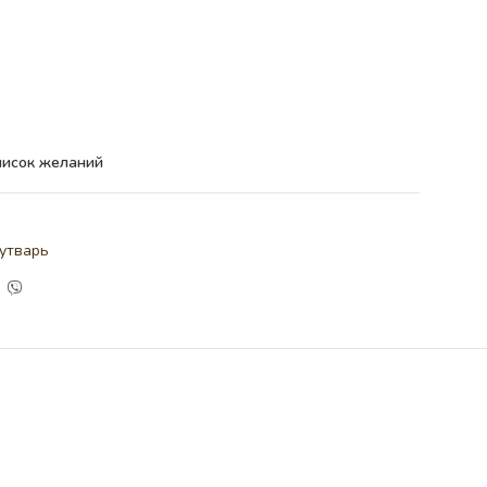
писок желаний
утварь