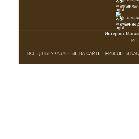
su.umile
По вопро
umilenie
Интернет Магаз
ИП 
ВСЕ ЦЕНЫ, УКАЗАННЫЕ НА САЙТЕ, ПРИВЕДЕНЫ К