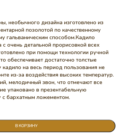
ны, необычного дизайна изготовлено из
ментарной позолотой по качественному
му гальваническим способом.Кадило
 с очень детальной прорисовкой всех
зготовлено при помощи технологии ручной
то обеспечивает достаточно толстые
у кадило на весь период пользования не
нте из-за воздействия высоких температур.
ий, мелодичный звон, что отмечают все
лие упаковано в презентабельную
 с бархатным ложементом.
В КОРЗИНУ