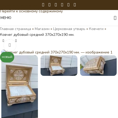
Перейти к навигации
Перейти к основному содержимому
МЕНЮ
Главная страница
»
Магазин
»
Церковная утварь
»
Ковчеги
»
Ковчег дубовый средний 370х270х190 мм.
Нажмите, чтобы увеличить
НОВЫЙ