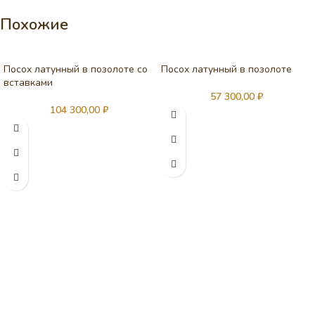
Похожие
Посох латунный в позолоте со
Посох латунный в позолоте
вставками
57 300,00
₽
104 300,00
₽