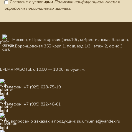
Согласие с условиями
Политики конфиденциальности и
обработки персональных данных.
г.Москва, м.Пролетарская (вых.10) , м.Крестьянская Застава,
ул.Воронцовская 35Б корп.1, подъезд 1/3 , этаж 2, офис 3
ВРЕМЯ РАБОТЫ: с 10.00 — 18.00 по будням.
Телефон: +7 (925) 628-75-19
Телефон: +7 (999) 822-46-01
По вопросам о заказах и продукции: su.umilenie@yandex.ru