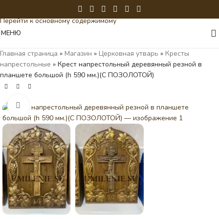
Перейти к навигации
Перейти к основному содержимому
МЕНЮ
Главная страница
»
Магазин
»
Церковная утварь
»
Кресты
напрестольные
»
Крест напрестольный деревянный резной в
планшете большой (h 590 мм.)(С ПОЗОЛОТОЙ)
Нажмите, чтобы увеличить