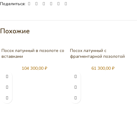
Поделиться:
Похожие
Посох латунный в позолоте со
Посох латунный с
вставками
фрагментарной позолотой
104 300,00
₽
61 300,00
₽