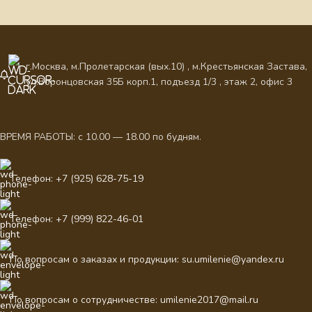
г.Москва, м.Пролетарская (вых.10) , м.Крестьянская Застава,
ул.Воронцовская 35Б корп.1, подъезд 1/3 , этаж 2, офис 3
ВРЕМЯ РАБОТЫ: с 10.00 — 18.00 по будням.
Телефон: +7 (925) 628-75-19
Телефон: +7 (999) 822-46-01
По вопросам о заказах и продукции: su.umilenie@yandex.ru
По вопросам о сотрудничестве: umilenie2017@mail.ru