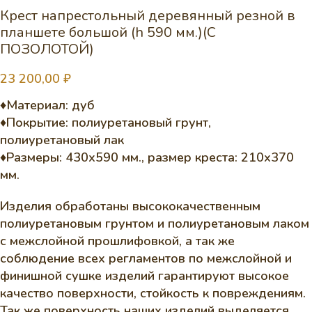
Крест напрестольный деревянный резной в
планшете большой (h 590 мм.)(С
ПОЗОЛОТОЙ)
23 200,00
₽
♦Материал: дуб
♦Покрытие: полиуретановый грунт,
полиуретановый лак
♦Размеры: 430х590 мм., размер креста: 210х370
мм.
Изделия обработаны высококачественным
полиуретановым грунтом и полиуретановым лаком
с межслойной прошлифовкой, а так же
соблюдение всех регламентов по межслойной и
финишной сушке изделий гарантируют высокое
качество поверхности, стойкость к повреждениям.
Так же поверхность наших изделий выделяется